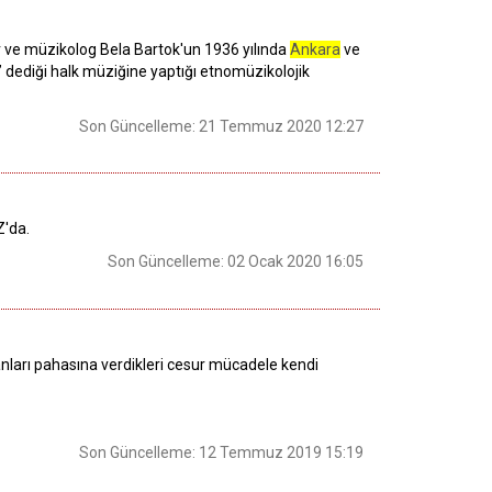
ör ve müzikolog Bela Bartok'un 1936 yılında
Ankara
ve
 dediği halk müziğine yaptığı etnomüzikolojik
Son Güncelleme: 21 Temmuz 2020 12:27
Z'da.
Son Güncelleme: 02 Ocak 2020 16:05
nları pahasına verdikleri cesur mücadele kendi
Son Güncelleme: 12 Temmuz 2019 15:19