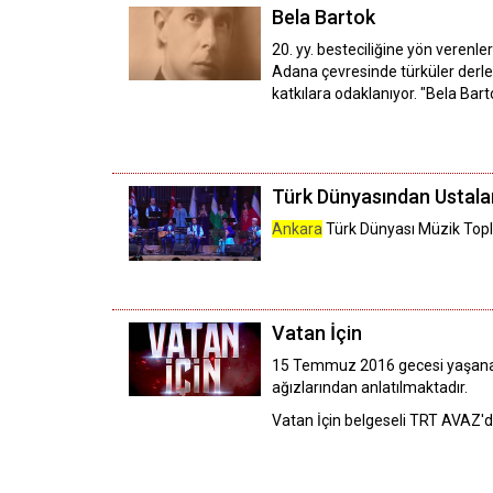
Bela Bartok
20. yy. besteciliğine yön verenl
Adana çevresinde türküler derle
katkılara odaklanıyor. "Bela Ba
Türk Dünyasından Ustala
Ankara
Türk Dünyası Müzik Toplu
Vatan İçin
15 Temmuz 2016 gecesi yaşanan 
ağızlarından anlatılmaktadır.
Vatan İçin belgeseli TRT AVAZ'