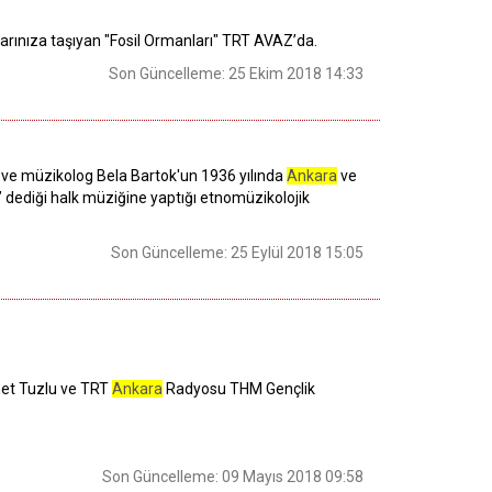
larınıza taşıyan "Fosil Ormanları" TRT AVAZ’da.
Son Güncelleme: 25 Ekim 2018 14:33
ör ve müzikolog Bela Bartok'un 1936 yılında
Ankara
ve
 dediği halk müziğine yaptığı etnomüzikolojik
Son Güncelleme: 25 Eylül 2018 15:05
met Tuzlu ve TRT
Ankara
Radyosu THM Gençlik
Son Güncelleme: 09 Mayıs 2018 09:58