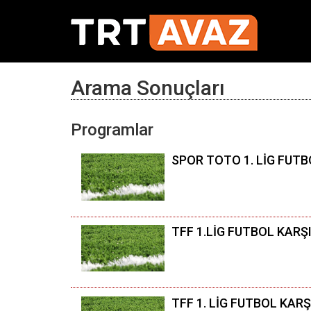
Arama Sonuçları
Programlar
SPOR TOTO 1. LİG FUTB
TFF 1.LİG FUTBOL KARŞ
TFF 1. LİG FUTBOL KAR