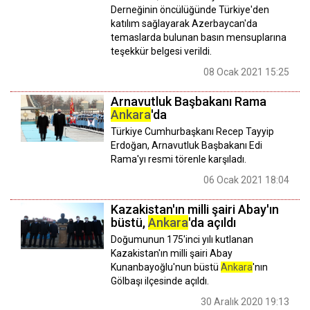
Derneğinin öncülüğünde Türkiye'den
katılım sağlayarak Azerbaycan'da
temaslarda bulunan basın mensuplarına
teşekkür belgesi verildi.
08 Ocak 2021 15:25
Arnavutluk Başbakanı Rama
Ankara
'da
Türkiye Cumhurbaşkanı Recep Tayyip
Erdoğan, Arnavutluk Başbakanı Edi
Rama'yı resmi törenle karşıladı.
06 Ocak 2021 18:04
Kazakistan'ın milli şairi Abay'ın
büstü,
Ankara
'da açıldı
Doğumunun 175'inci yılı kutlanan
Kazakistan'ın milli şairi Abay
Kunanbayoğlu'nun büstü
Ankara
'nın
Gölbaşı ilçesinde açıldı.
30 Aralık 2020 19:13