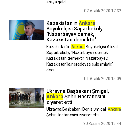
araya geldi.
02 Aralık 2020 17:32
Kazakistan'ın
Ankara
Büyükelçisi Saparbekuly:
"Nazarbayev demek,
Kazakistan demektir"
Kazakistan'ın
Ankara
Büyükelçisi Abzal
Saparbekuly, "Nazarbayev demek
Kazakistan demektir. Nazarbayev,
Kazakistan'la neredeyse eşleşmiştir."
dedi.
01 Aralık 2020 15:09
Ukrayna Başbakanı Şmıgal,
Ankara
Şehir Hastanesini
ziyaret etti
Ukrayna Başbakanı Denis Şmıgal,
Ankara
Şehir Hastanesini ziyaret etti.
30 Kasım 2020 19:44