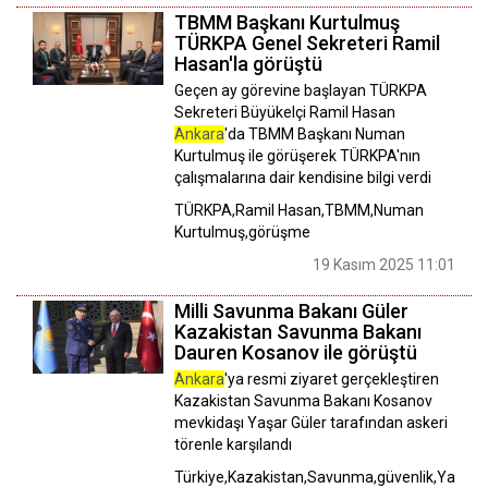
TBMM Başkanı Kurtulmuş
TÜRKPA Genel Sekreteri Ramil
Hasan'la görüştü
Geçen ay görevine başlayan TÜRKPA
Sekreteri Büyükelçi Ramil Hasan
Ankara
'da TBMM Başkanı Numan
Kurtulmuş ile görüşerek TÜRKPA'nın
çalışmalarına dair kendisine bilgi verdi
TÜRKPA,Ramil Hasan,TBMM,Numan
Kurtulmuş,görüşme
19 Kasım 2025 11:01
Milli Savunma Bakanı Güler
Kazakistan Savunma Bakanı
Dauren Kosanov ile görüştü
Ankara
'ya resmi ziyaret gerçekleştiren
Kazakistan Savunma Bakanı Kosanov
mevkidaşı Yaşar Güler tarafından askeri
törenle karşılandı
Türkiye,Kazakistan,Savunma,güvenlik,Yaşar