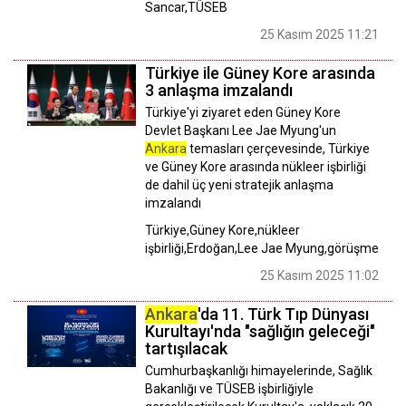
Sancar,TÜSEB
25 Kasım 2025 11:21
Türkiye ile Güney Kore arasında
3 anlaşma imzalandı
Türkiye'yi ziyaret eden Güney Kore
Devlet Başkanı Lee Jae Myung'un
Ankara
temasları çerçevesinde, Türkiye
ve Güney Kore arasında nükleer işbirliği
de dahil üç yeni stratejik anlaşma
imzalandı
Türkiye,Güney Kore,nükleer
işbirliği,Erdoğan,Lee Jae Myung,görüşme
25 Kasım 2025 11:02
Ankara
'da 11. Türk Tıp Dünyası
Kurultayı'nda "sağlığın geleceği"
tartışılacak
Cumhurbaşkanlığı himayelerinde, Sağlık
Bakanlığı ve TÜSEB işbirliğiyle