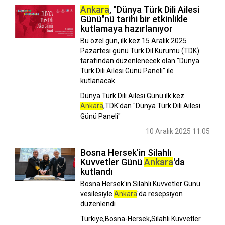
Ankara
, "Dünya Türk Dili Ailesi
Günü"nü tarihi bir etkinlikle
kutlamaya hazırlanıyor
Bu özel gün, ilk kez 15 Aralık 2025
Pazartesi günü Türk Dil Kurumu (TDK)
tarafından düzenlenecek olan "Dünya
Türk Dili Ailesi Günü Paneli" ile
kutlanacak.
Dünya Türk Dili Ailesi Günü ilk kez
Ankara
,TDK'dan "Dünya Türk Dili Ailesi
Günü Paneli"
10 Aralık 2025 11:05
Bosna Hersek'in Silahlı
Kuvvetler Günü
Ankara
'da
kutlandı
Bosna Hersek'in Silahlı Kuvvetler Günü
vesilesiyle
Ankara
'da resepsiyon
düzenlendi
Türkiye,Bosna-Hersek,Silahlı Kuvvetler