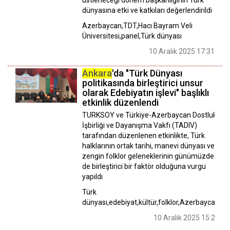
dünyasına etki ve katkıları değerlendirildi
Azerbaycan,TDT,Hacı Bayram Veli
Üniversitesi,panel,Türk dünyası
10 Aralık 2025 17:31
Ankara
'da "Türk Dünyası
politikasında birleştirici unsur
olarak Edebiyatın işlevi" başlıklı
etkinlik düzenlendi
TURKSOY ve Türkiye-Azerbaycan Dostluk,
İşbirliği ve Dayanışma Vakfı (TADIV)
tarafından düzenlenen etkinlikte, Türk
halklarının ortak tarihi, manevi dünyası ve
zengin folklor geleneklerinin günümüzde
de birleştirici bir faktör olduğuna vurgu
yapıldı
Türk
dünyası,edebiyat,kültür,folklor,Azerbaycan
10 Aralık 2025 15:21