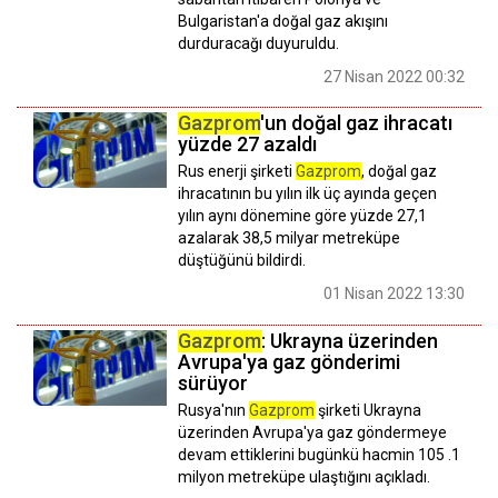
Bulgaristan'a doğal gaz akışını
durduracağı duyuruldu.
27 Nisan 2022 00:32
Gazprom
'un doğal gaz ihracatı
yüzde 27 azaldı
Rus enerji şirketi
Gazprom
, doğal gaz
ihracatının bu yılın ilk üç ayında geçen
yılın aynı dönemine göre yüzde 27,1
azalarak 38,5 milyar metreküpe
düştüğünü bildirdi.
01 Nisan 2022 13:30
Gazprom
: Ukrayna üzerinden
Avrupa'ya gaz gönderimi
sürüyor
Rusya'nın
Gazprom
şirketi Ukrayna
üzerinden Avrupa'ya gaz göndermeye
devam ettiklerini bugünkü hacmin 105 .1
milyon metreküpe ulaştığını açıkladı.