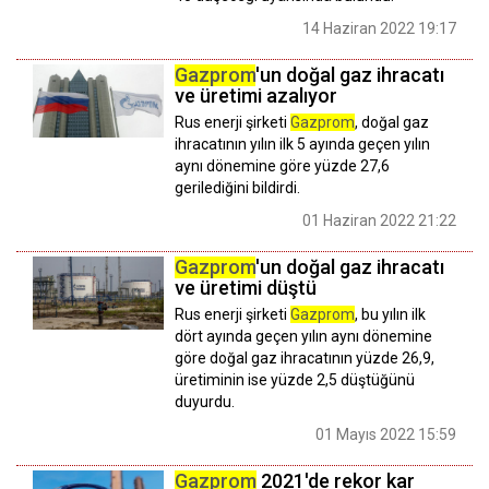
14 Haziran 2022 19:17
Gazprom
'un doğal gaz ihracatı
ve üretimi azalıyor
Rus enerji şirketi
Gazprom
, doğal gaz
ihracatının yılın ilk 5 ayında geçen yılın
aynı dönemine göre yüzde 27,6
gerilediğini bildirdi.
01 Haziran 2022 21:22
Gazprom
'un doğal gaz ihracatı
ve üretimi düştü
Rus enerji şirketi
Gazprom
, bu yılın ilk
dört ayında geçen yılın aynı dönemine
göre doğal gaz ihracatının yüzde 26,9,
üretiminin ise yüzde 2,5 düştüğünü
duyurdu.
01 Mayıs 2022 15:59
Gazprom
2021'de rekor kar