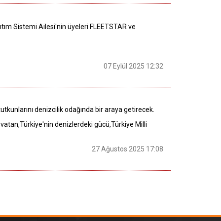
ğıtım Sistemi Ailesi'nin üyeleri FLEETSTAR ve
07 Eylül 2025 12:32
utkunlarını denizcilik odağında bir araya getirecek.
atan,Türkiye'nin denizlerdeki gücü,Türkiye Milli
27 Ağustos 2025 17:08