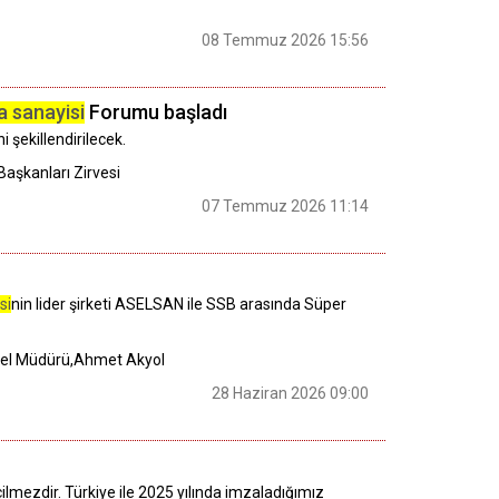
08 Temmuz 2026 15:56
 sanayisi
Forumu başladı
i şekillendirilecek.
aşkanları Zirvesi
07 Temmuz 2026 11:14
si
nin lider şirketi ASELSAN ile SSB arasında Süper
enel Müdürü,Ahmet Akyol
28 Haziran 2026 09:00
çilmezdir. Türkiye ile 2025 yılında imzaladığımız