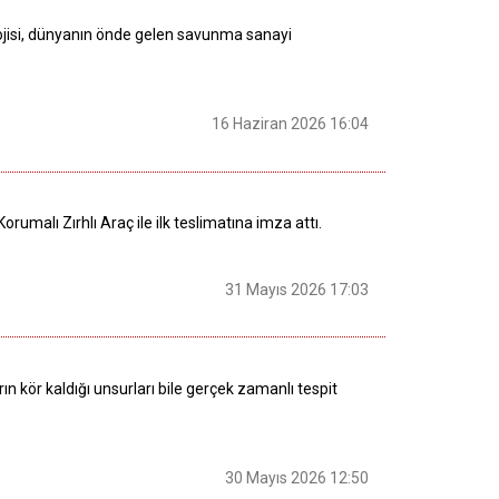
lojisi, dünyanın önde gelen savunma sanayi
16 Haziran 2026 16:04
orumalı Zırhlı Araç ile ilk teslimatına imza attı.
31 Mayıs 2026 17:03
n kör kaldığı unsurları bile gerçek zamanlı tespit
30 Mayıs 2026 12:50