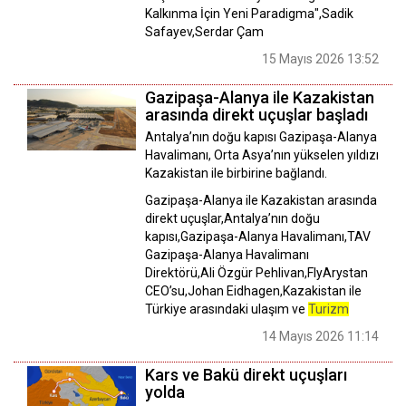
Kalkınma İçin Yeni Paradigma",Sadik
Safayev,Serdar Çam
15 Mayıs 2026 13:52
Gazipaşa-Alanya ile Kazakistan
arasında direkt uçuşlar başladı
Antalya’nın doğu kapısı Gazipaşa-Alanya
Havalimanı, Orta Asya’nın yükselen yıldızı
Kazakistan ile birbirine bağlandı.
Gazipaşa-Alanya ile Kazakistan arasında
direkt uçuşlar,Antalya’nın doğu
kapısı,Gazipaşa-Alanya Havalimanı,TAV
Gazipaşa-Alanya Havalimanı
Direktörü,Ali Özgür Pehlivan,FlyArystan
CEO’su,Johan Eidhagen,Kazakistan ile
Türkiye arasındaki ulaşım ve
Turizm
14 Mayıs 2026 11:14
Kars ve Bakü direkt uçuşları
yolda