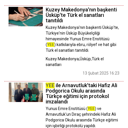
Kuzey Makedonya'nın başkenti
Üsküp'te Türk el sanatları
tanıtıldı
Kuzey Makedonya'nın başkenti Üsküp'te,
Türkiye'nin Üsküp Büyükelçiliği
himayesinde Yunus Emre Enstitüsü
(
YEE
) katkılarıyla ebru, rölyef ve hat gibi
Türk el sanatları tanıtıldı.
Kuzey Makedonya,Üsküp,Türk el
sanatları
13 Şubat 2025 16:23
YEE
ile Arnavutluk'taki Hafiz Ali
Podgorica Okulu arasında
Türkçe eğitimi için protokol
imzalandı
Yunus Emre Enstitüsü (
YEE
) ve
Arnavutluk'un Dıraç şehrindeki Hafiz Ali
Podgorica Okulu arasında Türkçe eğitimi
için işbirliği protokolü yapıldı.