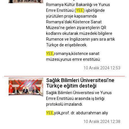
Romanya Kültür Bakanlığı ve Yunus
Emre Enstitüsü (
YEE
) işbirliğinde
yürütülen proje kapsamında
Romanya'daki Köstence Sanat
Müzesi'ne gelen ziyaretçilerin QR
kodlarını okutarak müzedeki bilgilere
Rumence ve İngilizcenin yanı sıra artık
Türkçe de erişebilecek.
YEE
,romanya,köstence sanat
müzesi,yunus emre enstitüsü
10 Aralık 2024 12:53
Sağlık Bilimleri Üniversitesi’ne
Türkçe eğitim desteği
Sağlık Bilimleri Üniversitesi ve Yunus
Emre Enstitüsü arasında iş birliği
protokolü imzalandı.
YEE
,yök,prof. dr. abdurrahman aliy
10 Aralık 2024 12:38