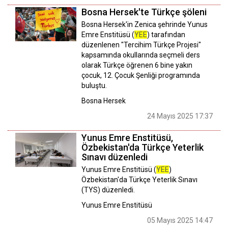
Bosna Hersek'te Türkçe şöleni
Bosna Hersek'in Zenica şehrinde Yunus
Emre Enstitüsü (
YEE
) tarafından
düzenlenen "Tercihim Türkçe Projesi"
kapsamında okullarında seçmeli ders
olarak Türkçe öğrenen 6 bine yakın
çocuk, 12. Çocuk Şenliği programında
buluştu.
Bosna Hersek
24 Mayıs 2025 17:37
Yunus Emre Enstitüsü,
Özbekistan'da Türkçe Yeterlik
Sınavı düzenledi
Yunus Emre Enstitüsü (
YEE
)
Özbekistan'da Türkçe Yeterlik Sınavı
(TYS) düzenledi.
Yunus Emre Enstitüsü
05 Mayıs 2025 14:47