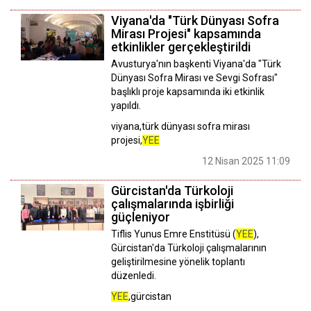
Viyana'da "Türk Dünyası Sofra
Mirası Projesi" kapsamında
etkinlikler gerçekleştirildi
Avusturya'nın başkenti Viyana'da "Türk
Dünyası Sofra Mirası ve Sevgi Sofrası"
başlıklı proje kapsamında iki etkinlik
yapıldı.
viyana,türk dünyası sofra mirası
projesi,
YEE
12 Nisan 2025 11:09
Gürcistan'da Türkoloji
çalışmalarında işbirliği
güçleniyor
Tiflis Yunus Emre Enstitüsü (
YEE
),
Gürcistan'da Türkoloji çalışmalarının
geliştirilmesine yönelik toplantı
düzenledi.
YEE
,gürcistan