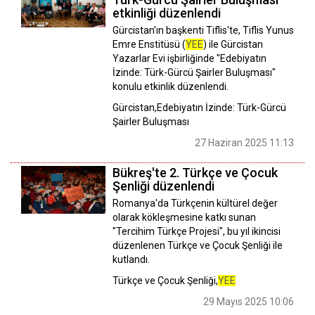
etkinliği düzenlendi
Gürcistan'ın başkenti Tiflis'te, Tiflis Yunus
Emre Enstitüsü (
YEE
) ile Gürcistan
Yazarlar Evi işbirliğinde "Edebiyatın
İzinde: Türk-Gürcü Şairler Buluşması"
konulu etkinlik düzenlendi.
Gürcistan,Edebiyatın İzinde: Türk-Gürcü
Şairler Buluşması
27 Haziran 2025 11:13
Bükreş'te 2. Türkçe ve Çocuk
Şenliği düzenlendi
Romanya'da Türkçenin kültürel değer
olarak kökleşmesine katkı sunan
"Tercihim Türkçe Projesi", bu yıl ikincisi
düzenlenen Türkçe ve Çocuk Şenliği ile
kutlandı.
Türkçe ve Çocuk Şenliği,
YEE
29 Mayıs 2025 10:06