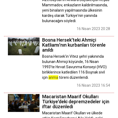
Mammadov, enkazların kaldırılmasında,
yeni binaların yapılmasında ülkesinin
kardeş olarak Türkiye'nin yanında
bulunacağını söyledi.
16 Nisan 2023 20:28
Bosna Hersek'teki Ahmiçi
Katliamı'nın kurbanları törenle
anıldı
Bosna Hersek'in Vitez şehri yakınında
bulunan Ahmiçi köyünde, 16 Nisan
1993'te Hırvat Savunma Konseyi (HVO)
birliklerince katledilen 116 Boşnak sivil
için
anma
töreni düzenlendi.
16 Nisan 2023 16:54
Macaristan Maarif Okulları
Türkiye'deki depremzedeler için
iftar düzenledi
Macaristan Maarif Okulları ve ülkede