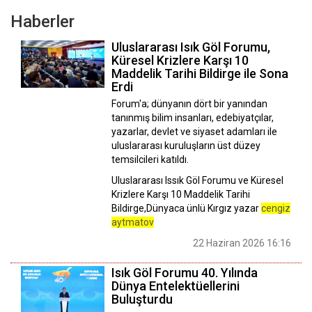
Haberler
Uluslararası Isık Göl Forumu,
Küresel Krizlere Karşı 10
Maddelik Tarihi Bildirge ile Sona
Erdi
Forum'a; dünyanın dört bir yanından
tanınmış bilim insanları, edebiyatçılar,
yazarlar, devlet ve siyaset adamları ile
uluslararası kuruluşların üst düzey
temsilcileri katıldı.
Uluslararası Issık Göl Forumu ve Küresel
Krizlere Karşı 10 Maddelik Tarihi
Bildirge,Dünyaca ünlü Kırgız yazar
cengiz
aytmatov
22 Haziran 2026 16:16
Isık Göl Forumu 40. Yılında
Dünya Entelektüellerini
Buluşturdu