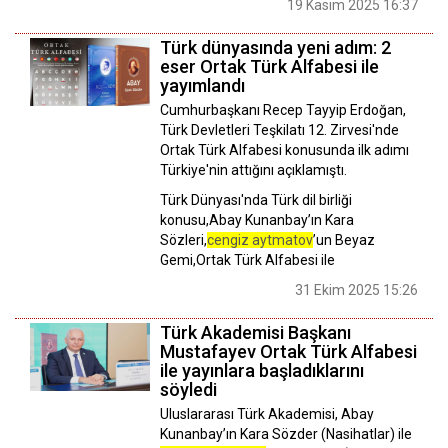
19 Kasım 2025 16:37
Türk dünyasında yeni adım: 2
eser Ortak Türk Alfabesi ile
yayımlandı
Cumhurbaşkanı Recep Tayyip Erdoğan,
Türk Devletleri Teşkilatı 12. Zirvesi'nde
Ortak Türk Alfabesi konusunda ilk adımı
Türkiye'nin attığını açıklamıştı.
Türk Dünyası'nda Türk dil birliği
konusu,Abay Kunanbay’ın Kara
Sözleri,
cengiz aytmatov
’un Beyaz
Gemi,Ortak Türk Alfabesi ile
31 Ekim 2025 15:26
Türk Akademisi Başkanı
Mustafayev Ortak Türk Alfabesi
ile yayınlara başladıklarını
söyledi
Uluslararası Türk Akademisi, Abay
Kunanbay’ın Kara Sözder (Nasihatlar) ile