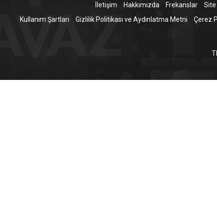
İletişim
Hakkımızda
Frekanslar
Site
Kullanım Şartları
Gizlilik Politikası ve Aydınlatma Metni
Çerez Po
T