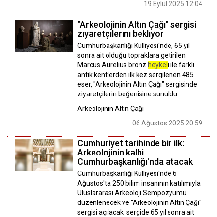
19 Eylül 2025 12:04
"Arkeolojinin Altın Çağı" sergisi
ziyaretçilerini bekliyor
Cumhurbaşkanlığı Külliyesi'nde, 65 yıl
sonra ait olduğu topraklara getirilen
Marcus Aurelius bronz
heykel
i ile farklı
antik kentlerden ilk kez sergilenen 485
eser, "Arkeolojinin Altın Çağı" sergisinde
ziyaretçilerin beğenisine sunuldu.
Arkeolojinin Altın Çağı
06 Ağustos 2025 20:59
Cumhuriyet tarihinde bir ilk:
Arkeolojinin kalbi
Cumhurbaşkanlığı'nda atacak
Cumhurbaşkanlığı Külliyesi'nde 6
Ağustos'ta 250 bilim insanının katılımıyla
Uluslararası Arkeoloji Sempozyumu
düzenlenecek ve "Arkeolojinin Altın Çağı"
sergisi açılacak, sergide 65 yıl sonra ait