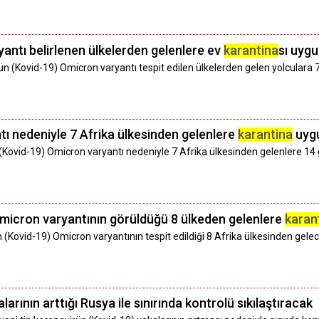
antı belirlenen ülkelerden gelenlere ev
karantina
sı uyg
ün (Kovid-19) Omicron varyantı tespit edilen ülkelerden gelen yolculara
ı nedeniyle 7 Afrika ülkesinden gelenlere
karantina
uyg
 (Kovid-19) Omicron varyantı nedeniyle 7 Afrika ülkesinden gelenlere 14
micron varyantının görüldüğü 8 ülkeden gelenlere
karan
n (Kovid-19) Omicron varyantının tespit edildiği 8 Afrika ülkesinden gel
rının arttığı Rusya ile sınırında kontrolü sıkılaştıracak