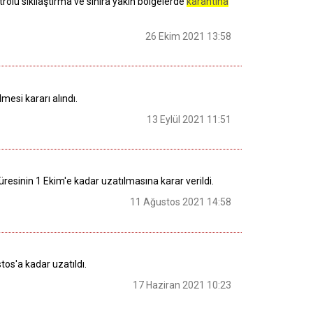
rolü sıkılaştırma ve sınıra yakın bölgelerde
karantina
26 Ekim 2021 13:58
lmesi kararı alındı.
13 Eylül 2021 11:51
üresinin 1 Ekim'e kadar uzatılmasına karar verildi.
11 Ağustos 2021 14:58
tos'a kadar uzatıldı.
17 Haziran 2021 10:23