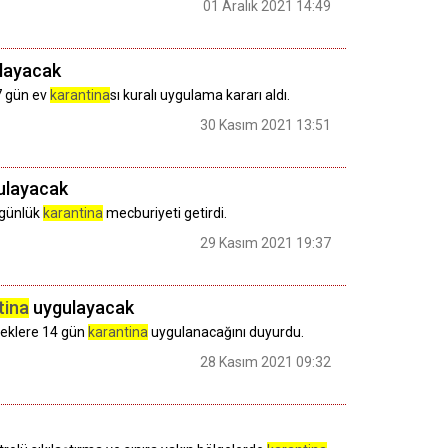
01 Aralık 2021 14:49
ulayacak
 7 gün ev
karantina
sı kuralı uygulama kararı aldı.
30 Kasım 2021 13:51
ulayacak
 günlük
karantina
mecburiyeti getirdi.
29 Kasım 2021 19:37
tina
uygulayacak
eceklere 14 gün
karantina
uygulanacağını duyurdu.
28 Kasım 2021 09:32