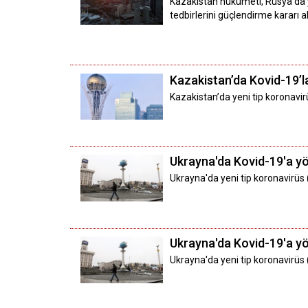
Kazakistan hükümeti, Rusya’da ye
tedbirlerini güçlendirme kararı al
Kazakistan’da Kovid-19’l
Kazakistan’da yeni tip koronavir
Ukrayna'da Kovid-19'a y
Ukrayna'da yeni tip koronavirüs
Ukrayna'da Kovid-19'a y
Ukrayna'da yeni tip koronavirüs