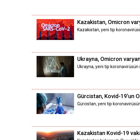
Kazakistan, Omicron vary
Kazakistan, yeni tip koronavirüs
Ukrayna, Omicron varyant
Ukrayna, yeni tip koronavirüsün
Gürcistan, Kovid-19'un O
Gürcistan, yeni tip koronavirüsü
Kazakistan Kovid-19 vakala