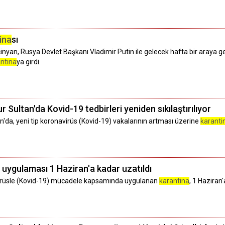
ina
sı
nyan, Rusya Devlet Başkanı Vladimir Putin ile gelecek hafta bir araya g
ntina
ya girdi.
 Sultan'da Kovid-19 tedbirleri yeniden sıkılaştırılıyor
n'da, yeni tip koronavirüs (Kovid-19) vakalarının artması üzerine
karanti
uygulaması 1 Haziran'a kadar uzatıldı
virüsle (Kovid-19) mücadele kapsamında uygulanan
karantina
, 1 Haziran'