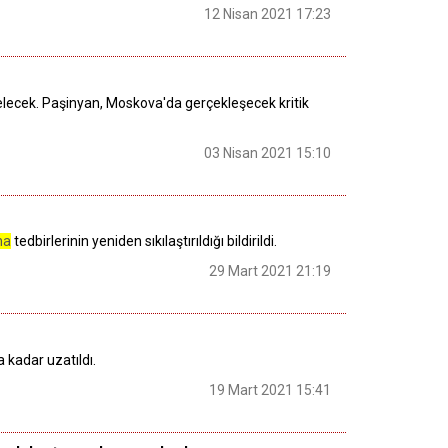
12 Nisan 2021 17:23
elecek. Paşinyan, Moskova'da gerçekleşecek kritik
03 Nisan 2021 15:10
na
tedbirlerinin yeniden sıkılaştırıldığı bildirildi.
29 Mart 2021 21:19
a kadar uzatıldı.
19 Mart 2021 15:41