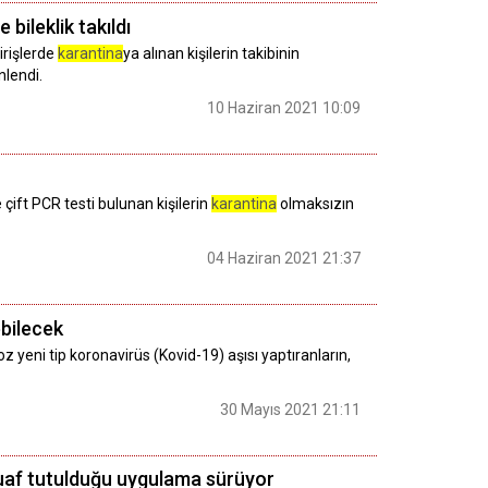
bileklik takıldı
irişlerde
karantina
ya alınan kişilerin takibinin
nlendi.
10 Haziran 2021 10:09
çift PCR testi bulunan kişilerin
karantina
olmaksızın
04 Haziran 2021 21:37
ebilecek
 yeni tip koronavirüs (Kovid-19) aşısı yaptıranların,
30 Mayıs 2021 21:11
 muaf tutulduğu uygulama sürüyor