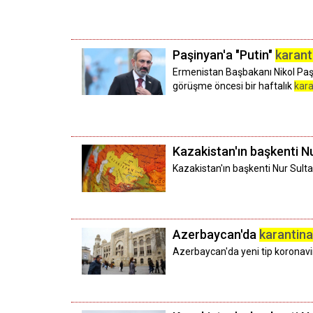
Paşinyan'a "Putin"
karant
Ermenistan Başbakanı Nikol Paşi
görüşme öncesi bir haftalık
kara
Kazakistan'ın başkenti Nur
Kazakistan'ın başkenti Nur Sulta
Azerbaycan'da
karantina
Azerbaycan'da yeni tip korona