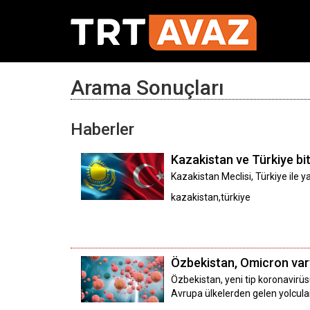
Arama Sonuçları
Haberler
Kazakistan ve Türkiye bitk
Kazakistan Meclisi, Türkiye ile ya
kazakistan,türkiye
Özbekistan, Omicron varya
Özbekistan, yeni tip koronavirüsü
Avrupa ülkelerden gelen yolcula