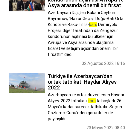
Asya arasında önemli bir fırsat
Azerbaycan Dışişleri Bakanı Ceyhun
Bayramov, "Hazar Geçişli Doğu-Batı Orta
Koridor ve Bakü-Tiflis-
kars
Demiryolu
Projesi, diğer tarafından da Zengezur
koridorunun açılması bu ülkeler için
Avrupa ve Asya arasında ulaştırma,
ticaret ve iletişim açısından önemli bir
fırsattır" dedi.
02 Ağustos 2022 16:16
Türkiye ile Azerbaycan'dan
ortak tatbikat: Haydar Aliyev-
2022
Azerbaycan ile ortak düzenlenen Haydar
Aliyev-2022 tatbikatı
kars
'ta başladı. 26
Mayıs'a kadar sürecek tatbikatın Seçkin
Gözlemci Günü'nden görüntüler de
paylaşıldı.
23 Mayıs 2022 08:40