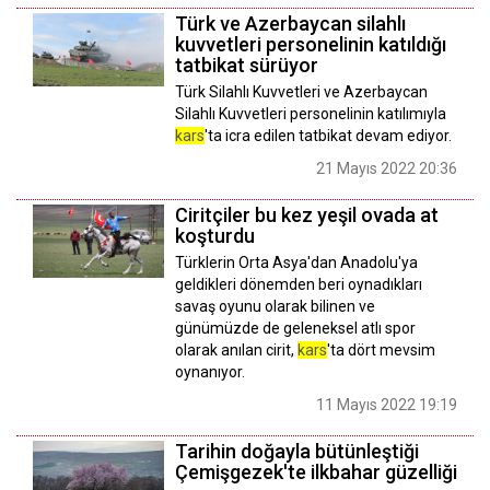
Türk ve Azerbaycan silahlı
kuvvetleri personelinin katıldığı
tatbikat sürüyor
Türk Silahlı Kuvvetleri ve Azerbaycan
Silahlı Kuvvetleri personelinin katılımıyla
kars
'ta icra edilen tatbikat devam ediyor.
21 Mayıs 2022 20:36
Ciritçiler bu kez yeşil ovada at
koşturdu
Türklerin Orta Asya'dan Anadolu'ya
geldikleri dönemden beri oynadıkları
savaş oyunu olarak bilinen ve
günümüzde de geleneksel atlı spor
olarak anılan cirit,
kars
'ta dört mevsim
oynanıyor.
11 Mayıs 2022 19:19
Tarihin doğayla bütünleştiği
Çemişgezek'te ilkbahar güzelliği