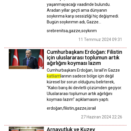
yaşanmayacağı vaadinde bulundu.
Aradan yıllar geçti ama dünyanın
soykırıma karşı sessizliği hiç değişmedi.
Bugün soykırımın adı, Gazze...
srebrenitsa,gazze,soykırım
11 Temmuz 2024 09:31
Cumhurbaşkanı Erdoğan: Filistin
için uluslararası toplumun artık
ağırlığını koyması lazım
Cumhurbaşkanı Erdoğan, İsrail'in Gazze
katliam
larının sadece bölge için değil
küresel bir sorun olduğunu belirterek,
"Kalıcı barış iki devletli çözümden geçiyor.
Uluslararası toplumun artık ağırlığını
koyması lazım" açıklamasını yaptı.
erdoğan,filistin,gazze,israil
27 Haziran 2024 22:26
Arnavutluk ve Kuzey