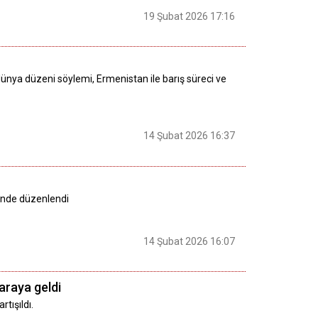
19 Şubat 2026 17:16
ünya düzeni söylemi, Ermenistan ile barış süreci ve
14 Şubat 2026 16:37
i'nde düzenlendi
14 Şubat 2026 16:07
 araya geldi
tışıldı.