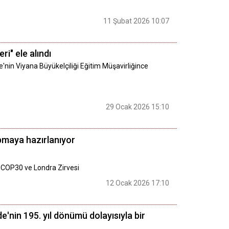
11 Şubat 2026 10:07
ri" ele alındı
'nin Viyana Büyükelçiliği Eğitim Müşavirliğince
29 Ocak 2026 15:10
yapmaya hazırlanıyor
?,COP30 ve Londra Zirvesi
12 Ocak 2026 17:10
nin 195. yıl dönümü dolayısıyla bir