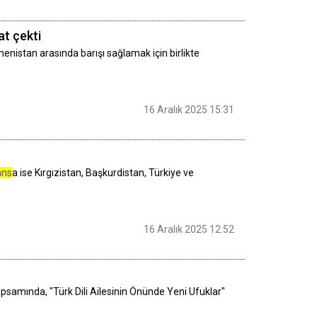
t çekti
stan arasında barışı sağlamak için birlikte
16 Aralık 2025 15:31
ans
a ise Kırgızistan, Başkurdistan, Türkiye ve
16 Aralık 2025 12:52
samında, "Türk Dili Ailesinin Önünde Yeni Ufuklar"