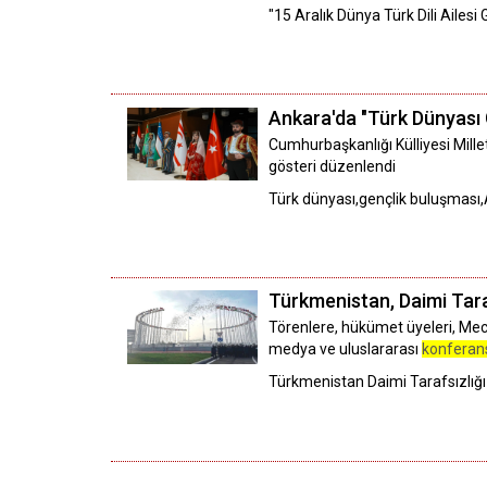
"15 Aralık Dünya Türk Dili Aile
Ankara'da "Türk Dünyası 
Cumhurbaşkanlığı Külliyesi Mill
gösteri düzenlendi
Türk dünyası,gençlik buluşması,
Türkmenistan, Daimi Tarafs
Törenlere, hükümet üyeleri, Mecl
medya ve uluslararası
konferan
Türkmenistan Daimi Tarafsızlığı 3