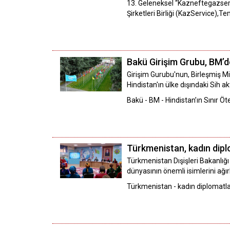
13. Geleneksel “Kazneftegazser
Şirketleri Birliği (KazService),
Bakü Girişim Grubu, BM’de 
Girişim Gurubu'nun, Birleşmiş Mi
Hindistan'ın ülke dışındaki Sih akt
Bakü - BM - Hindistan’ın Sınır Ö
Türkmenistan, kadın diplo
Türkmenistan Dışişleri Bakanlığı U
dünyasının önemli isimlerini ağır
Türkmenistan - kadın diplomatl