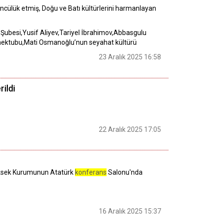
cülük etmiş, Doğu ve Batı kültürlerini harmanlayan
ubesi,Yusif Aliyev,Tariyel İbrahimov,Abbasgulu
 mektubu,Mati Osmanoğlu’nun seyahat kültürü
23 Aralık 2025 16:58
rildi
22 Aralık 2025 17:05
 Yüksek Kurumunun Atatürk
konferans
Salonu'nda
16 Aralık 2025 15:37