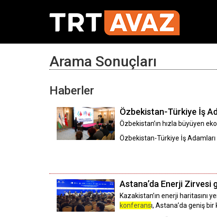
Arama Sonuçları
Haberler
Özbekistan-Türkiye İş A
​​​​​​​Özbekistan’ın hızla büyüyen 
Özbekistan-Türkiye İş Adamları
Astana’da Enerji Zirvesi ge
Kazakistan’ın enerji haritasını 
konferans
ı, Astana’da geniş bir 