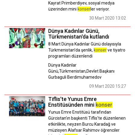
Kayrat Primberdiyev, sosyal medya
üzerinden mini
konser
ler veriyor.
30 Mart 2020 13:02
Dünya Kadınlar Günü,
Türkmenistan'da kutlandı
8 Mart Dünya Kadınlar Günü dolayısıyla
Türkmenistan’da şenlik,
konser
ve tiyatro
programları düzenlendi
Dünya Kadınlar
Günü,Türkmenistan,Devlet Başkanı
Gurbaguli Berdimuhamedov
09 Mart 2020 15:27
Tiflis'te Yunus Emre
Enstitüsünden mini
konser
Yunus Emre Enstitüsü tarafından
Gürcistan'ın başkenti Tiflis'te düzenlenen
etkinlikte, neyzen Burcu Karadağ ve
müzisyen Alafsar Rahimov öğrenciler