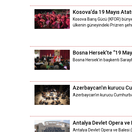
Kosova’da 19 Mayıs Atatü
Kosova Barış Gücü (KFOR) bünye
ülkenin güneyindeki Prizren şe
Bosna Hersek’te “19 May
Bosna Hersek’in başkenti Saray
Azerbaycan'ın kurucu Cu
Azerbaycan'ın kurucu Cumhurbaşk
Antalya Devlet Opera ve 
Antalya Devlet Opera ve Balesi 