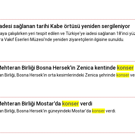
 iadesi sağlanan tarihi Kabe örtüsü yeniden sergileniyor
aya çalışılırken yeri tespit edilen ve Türkiye'ye iadesi sağlanan 18'inci 
Vakıf Eserleri Müzesi'nde yeniden ziyaretçilerin ilgisine sunuldu.
Mehteran Birliği Bosna Hersek'in Zenica kentinde
konser
n Birliği, Bosna Hersek'in orta kesimlerindeki Zenica şehrinde
konser
ver
Mehteran Birliği Mostar'da
konser
verdi
n Birliği, Bosna Hersek'in güneyindeki Mostar'da
konser
verdi.