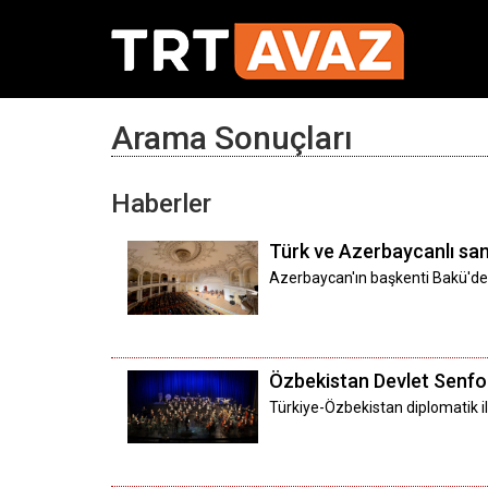
Arama Sonuçları
Haberler
Türk ve Azerbaycanlı san
Azerbaycan'ın başkenti Bakü'de 
Özbekistan Devlet Senfon
Türkiye-Özbekistan diplomatik ili