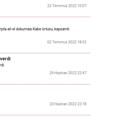
22 Temmuz 2022 10:07
yüzyıla ait el dokuması Kabe örtüsü, kapsamlı
02 Temmuz 2022 18:52
verdi
di.
24 Haziran 2022 22:47
23 Haziran 2022 22:18