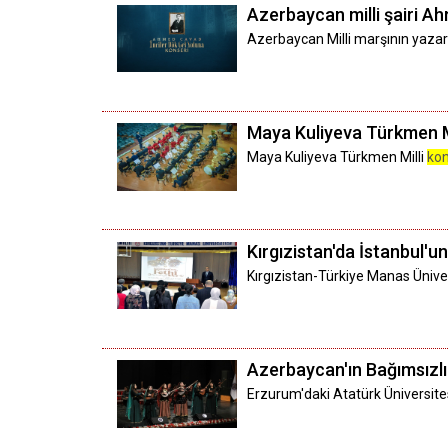
Azerbaycan milli şairi A
Azerbaycan Milli marşının yazarı
Maya Kuliyeva Türkmen M
Maya Kuliyeva Türkmen Milli
ko
Kırgızistan'da İstanbul'un 
Kırgızistan-Türkiye Manas Üniver
Azerbaycan'ın Bağımsızl
Erzurum'daki Atatürk Üniversite