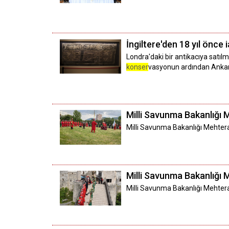
İngiltere'den 18 yıl önce
Londra'daki bir antikacıya satılm
konser
vasyonun ardından Ankara 
Milli Savunma Bakanlığı 
Milli Savunma Bakanlığı Mehtera
Milli Savunma Bakanlığı 
Milli Savunma Bakanlığı Mehtera