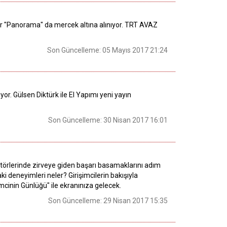
er "Panorama" da mercek altına alınıyor. TRT AVAZ
Son Güncelleme: 05 Mayıs 2017 21:24
yor. Gülsen Diktürk ile El Yapımı yeni yayın
Son Güncelleme: 30 Nisan 2017 16:01
sektörlerinde zirveye giden başarı basamaklarını adım
i deneyimleri neler? Girişimcilerin bakışıyla
imcinin Günlüğü" ile ekranınıza gelecek.
Son Güncelleme: 29 Nisan 2017 15:35