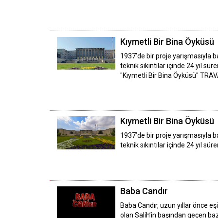
Kıymetli Bir Bina Öyküsü
1937’de bir proje yarışmasıyla b
teknik sıkıntılar içinde 24 yıl s
"Kıymetli Bir Bina Öyküsü" TRA
Kıymetli Bir Bina Öyküsü
1937’de bir proje yarışmasıyla b
teknik sıkıntılar içinde 24 yıl s
Baba Candır
Baba Candır, uzun yıllar önce 
olan Salih’in başından geçen baz