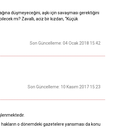
cağına düşmeyeceğini, aşkı için savaşması gerektiğini
lecek mi? Zavallı, aciz bir kızdan, “Küçük
Son Güncelleme: 04 Ocak 2018 15:42
Son Güncelleme: 10 Kasım 2017 15:23
lenmektedir.
rı hakların o dönemdeki gazetelere yansıması da konu