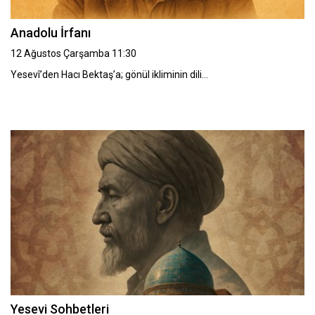
Anadolu İrfanı
12 Ağustos Çarşamba 11:30
Yesevî’den Hacı Bektaş’a; gönül ikliminin dili…
Yesevi Sohbetleri