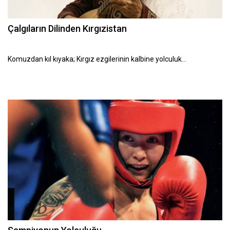
Çalgıların Dilinden Kırgızistan
Komuzdan kıl kıyaka; Kırgız ezgilerinin kalbine yolculuk…