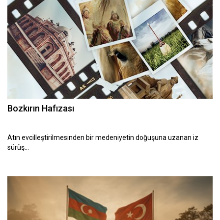
Bozkırın Hafızası
Atın evcilleştirilmesinden bir medeniyetin doğuşuna uzanan iz
sürüş…