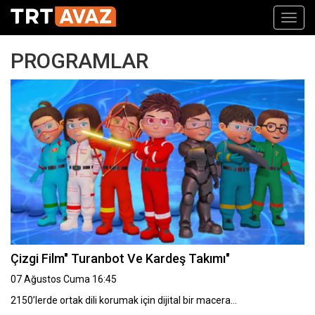
Toggl
navig
PROGRAMLAR
Çizgi Film" Turanbot Ve Kardeş Takımı"
07 Ağustos Cuma 16:45
2150’lerde ortak dili korumak için dijital bir macera…