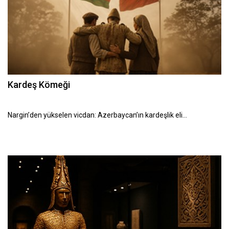
Kardeş Kömeği
Nargin’den yükselen vicdan: Azerbaycan’ın kardeşlik eli…