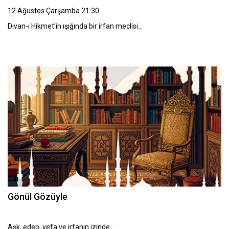
12 Ağustos Çarşamba 21:30
Divan-ı Hikmet’in ışığında bir irfan meclisi…
Gönül Gözüyle
Aşk, edep, vefa ve irfanın izinde…