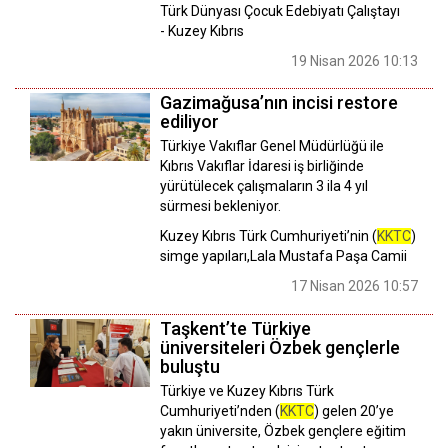
Türk Dünyası Çocuk Edebiyatı Çalıştayı
- Kuzey Kıbrıs
19 Nisan 2026 10:13
Gazimağusa’nın incisi restore
ediliyor
Türkiye Vakıflar Genel Müdürlüğü ile
Kıbrıs Vakıflar İdaresi iş birliğinde
yürütülecek çalışmaların 3 ila 4 yıl
sürmesi bekleniyor.
Kuzey Kıbrıs Türk Cumhuriyeti’nin (
KKTC
)
simge yapıları,Lala Mustafa Paşa Camii
17 Nisan 2026 10:57
Taşkent’te Türkiye
üniversiteleri Özbek gençlerle
buluştu
Türkiye ve Kuzey Kıbrıs Türk
Cumhuriyeti’nden (
KKTC
) gelen 20’ye
yakın üniversite, Özbek gençlere eğitim