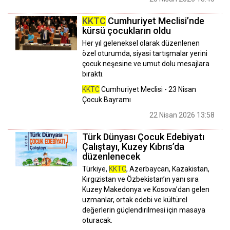
KKTC
Cumhuriyet Meclisi’nde
kürsü çocukların oldu
Her yıl geleneksel olarak düzenlenen
özel oturumda, siyasi tartışmalar yerini
çocuk neşesine ve umut dolu mesajlara
bıraktı.
KKTC
Cumhuriyet Meclisi - 23 Nisan
Çocuk Bayramı
22 Nisan 2026 13:58
Türk Dünyası Çocuk Edebiyatı
Çalıştayı, Kuzey Kıbrıs’da
düzenlenecek
Türkiye,
KKTC
, Azerbaycan, Kazakistan,
Kırgızistan ve Özbekistan’ın yanı sıra
Kuzey Makedonya ve Kosova’dan gelen
uzmanlar, ortak edebi ve kültürel
değerlerin güçlendirilmesi için masaya
oturacak.