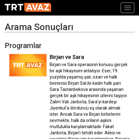
Toggl
navig
Arama Sonuçları
Programlar
Birjan ve Sara
Birjan ve Sara operasının konusu gerçek
bir aşk hikayesini anlatıyor. Eser, 19.
yüzyılda yaşamış şair, ozan ve halk
bestecisi Birjan Sal ile kadın halk şairi
Sara Tastanbekova arasında yaşanan
gerçek bir aşk hikayesinin izlerini taşıyor.
Zalim Vali Janbota, Sara'yı kardeşi
Jiyenkul'a dördüncü eş olarak almak
ister. Ancak Sara ve Birjan birbirlerini
sevmekte, halk da onların aşkını
mutlulukla karşılamaktadır. Fakat
Janbota, Birjan'ı tehdit eder. Ailesi ve