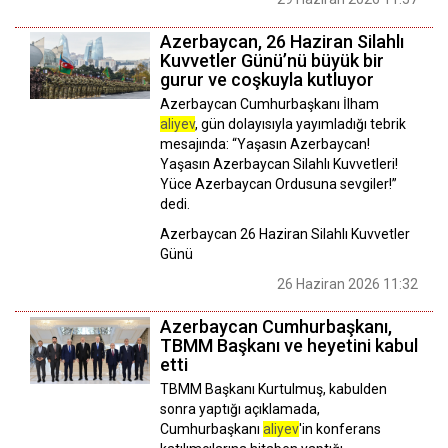
Azerbaycan, 26 Haziran Silahlı
Kuvvetler Günü’nü büyük bir
gurur ve coşkuyla kutluyor
Azerbaycan Cumhurbaşkanı İlham
aliyev
, gün dolayısıyla yayımladığı tebrik
mesajında: “Yaşasın Azerbaycan!
Yaşasın Azerbaycan Silahlı Kuvvetleri!
Yüce Azerbaycan Ordusuna sevgiler!”
dedi.
Azerbaycan 26 Haziran Silahlı Kuvvetler
Günü
26 Haziran 2026 11:32
Azerbaycan Cumhurbaşkanı,
TBMM Başkanı ve heyetini kabul
etti
TBMM Başkanı Kurtulmuş, kabulden
sonra yaptığı açıklamada,
Cumhurbaşkanı
aliyev
'in konferans