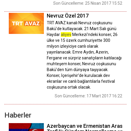
Son Güncelleme: 25 Nisan 2017 15:52
Nevruz Özel 2017
TRT AVAZ kanalı Nevruz coşkusunu
Bakü’de kutlayacak. 21 Mart Salı günü
Haydar
aliyev
Merkezi’ndeki konser, 26
ülke ve 15 özerk cumhuriyette 300
milyon izleyiciye canlı olarak
yayınlanacak. Emre Aydın, Azerin,
Fergane ve sürpriz sanatçıların katılacağı
muhteşem konser, Nevruz coşkusunu
Bakü’den tüm dünyaya taşıyacak.
Konser, İçerişehir’de kurulacak dev
ekranlar ve canlı bağlantılarla festival
coşkusuna ortak olacak.
Son Güncelleme: 17 Mart 2017 16:22
Haberler
Azerbaycan ve Ermenistan Arasınd