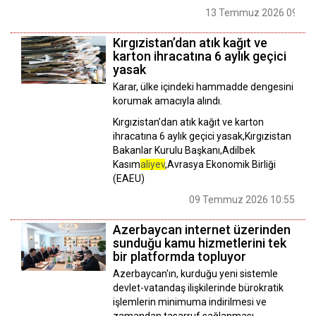
13 Temmuz 2026 09:31
Kırgızistan’dan atık kağıt ve
karton ihracatına 6 aylık geçici
yasak
Karar, ülke içindeki hammadde dengesini
korumak amacıyla alındı.
Kırgızistan’dan atık kağıt ve karton
ihracatına 6 aylık geçici yasak,Kırgızistan
Bakanlar Kurulu Başkanı,Adilbek
Kasım
aliyev
,Avrasya Ekonomik Birliği
(EAEU)
09 Temmuz 2026 10:55
Azerbaycan internet üzerinden
sunduğu kamu hizmetlerini tek
bir platformda topluyor
Azerbaycan'ın, kurduğu yeni sistemle
devlet-vatandaş ilişkilerinde bürokratik
işlemlerin minimuma indirilmesi ve