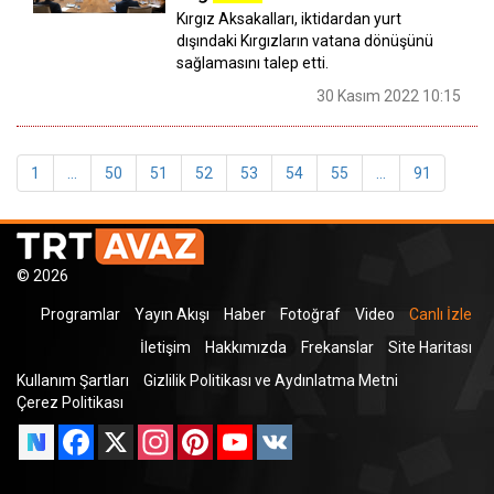
Kırgız Aksakalları, iktidardan yurt
dışındaki Kırgızların vatana dönüşünü
sağlamasını talep etti.
30 Kasım 2022 10:15
1
...
50
51
52
53
54
55
...
91
© 2026
Programlar
Yayın Akışı
Haber
Fotoğraf
Video
Canlı İzle
İletişim
Hakkımızda
Frekanslar
Site Haritası
Kullanım Şartları
Gizlilik Politikası ve Aydınlatma Metni
Çerez Politikası
Facebook
X
Instagram
Pinterest
YouTube
VK