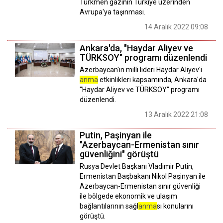
Türkmen gazının Türkiye üzerinden
Avrupa'ya taşınması.
14 Aralık 2022 09:08
Ankara'da, "Haydar Aliyev ve
TÜRKSOY" programı düzenlendi
Azerbaycan'ın milli lideri Haydar Aliyev'i
anma
etkinlikleri kapsamında, Ankara'da
"Haydar Aliyev ve TÜRKSOY" programı
düzenlendi.
13 Aralık 2022 21:08
Putin, Paşinyan ile
"Azerbaycan-Ermenistan sınır
güvenliğini" görüştü
Rusya Devlet Başkanı Vladimir Putin,
Ermenistan Başbakanı Nikol Paşinyan ile
Azerbaycan-Ermenistan sınır güvenliği
ile bölgede ekonomik ve ulaşım
bağlantılarının sağl
anma
sı konularını
görüştü.