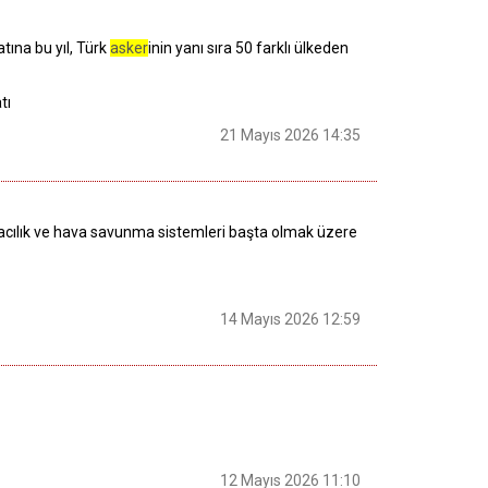
tına bu yıl, Türk
asker
inin yanı sıra 50 farklı ülkeden
tı
21 Mayıs 2026 14:35
vacılık ve hava savunma sistemleri başta olmak üzere
14 Mayıs 2026 12:59
12 Mayıs 2026 11:10