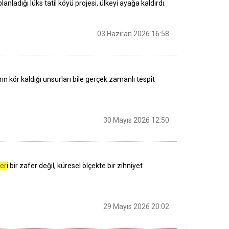
adığı lüks tatil köyü projesi, ülkeyi ayağa kaldırdı.
03 Haziran 2026 16:58
n kör kaldığı unsurları bile gerçek zamanlı tespit
30 Mayıs 2026 12:50
er
i bir zafer değil, küresel ölçekte bir zihniyet
29 Mayıs 2026 20:02