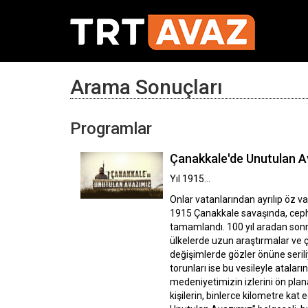
Arama Sonuçları
Programlar
Çanakkale'de Unutulan A
Yıl 1915...
Onlar vatanlarından ayrılıp öz va
1915 Çanakkale savaşında, cephele
tamamlandı. 100 yıl aradan sonr
ülkelerde uzun araştırmalar ve ça
değişimlerde gözler önüne serili
torunları ise bu vesileyle atalar
medeniyetimizin izlerini ön plan
kişilerin, binlerce kilometre kat