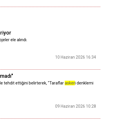
iriyor
eler ele alındı.
10 Haziran 2026 16:34
lmadı"
tehdit ettiğini belirterek, "Taraflar
asker
i denklemi
09 Haziran 2026 10:28