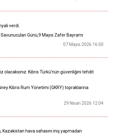
yali verdi.
n Savunucuları Günü,9 Mayıs Zafer Bayramı
07 Mayıs 2026 16:00
 olacaksınız. Kıbrıs Türkü’nün güvenliğini tehdit
Güney Kıbrıs Rum Yönetimi (GKRY) topraklarına
29 Nisan 2026 12:04
rın, Kazakistan hava sahasını iniş yapmadan