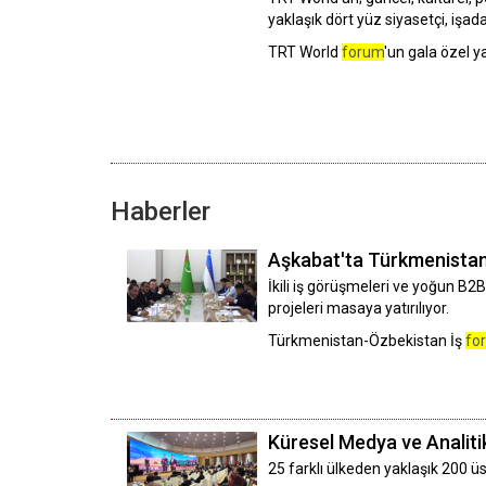
yaklaşık dört yüz siyasetçi, işa
TRT World
forum
'un gala özel 
Haberler
Aşkabat'ta Türkmenista
İkili iş görüşmeleri ve yoğun B2
projeleri masaya yatırılıyor.
Türkmenistan-Özbekistan İş
fo
Küresel Medya ve Analit
25 farklı ülkeden yaklaşık 200 üs