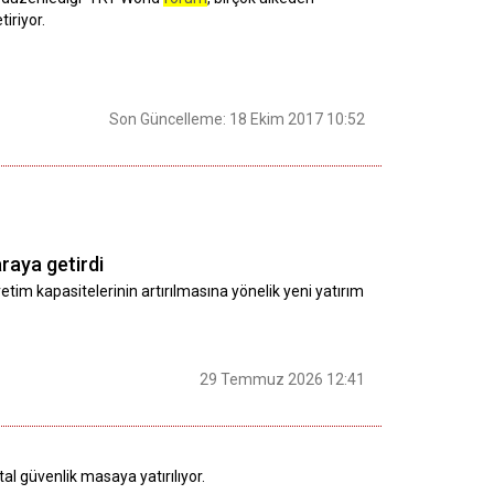
iriyor.
Son Güncelleme: 18 Ekim 2017 10:52
 araya getirdi
retim kapasitelerinin artırılmasına yönelik yeni yatırım
29 Temmuz 2026 12:41
al güvenlik masaya yatırılıyor.