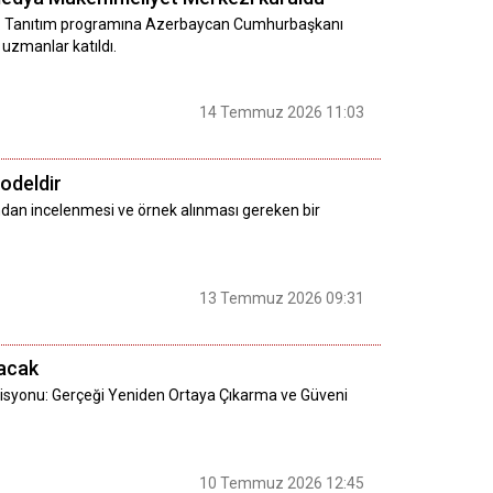
di. Tanıtım programına Azerbaycan Cumhurbaşkanı
uzmanlar katıldı.
14 Temmuz 2026 11:03
odeldir
ndan incelenmesi ve örnek alınması gereken bir
13 Temmuz 2026 09:31
acak
 Misyonu: Gerçeği Yeniden Ortaya Çıkarma ve Güveni
10 Temmuz 2026 12:45