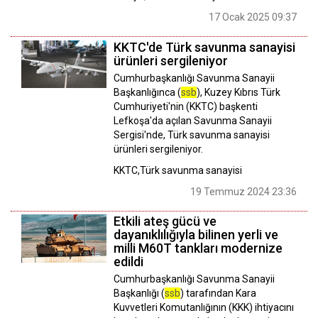
17 Ocak 2025 09:37
KKTC'de Türk savunma sanayisi
ürünleri sergileniyor
Cumhurbaşkanlığı Savunma Sanayii
Başkanlığınca (
ssb
), Kuzey Kıbrıs Türk
Cumhuriyeti'nin (KKTC) başkenti
Lefkoşa'da açılan Savunma Sanayii
Sergisi'nde, Türk savunma sanayisi
ürünleri sergileniyor.
KKTC,Türk savunma sanayisi
19 Temmuz 2024 23:36
Etkili ateş gücü ve
dayanıklılığıyla bilinen yerli ve
milli M60T tankları modernize
edildi
Cumhurbaşkanlığı Savunma Sanayii
Başkanlığı (
ssb
) tarafından Kara
Kuvvetleri Komutanlığının (KKK) ihtiyacını