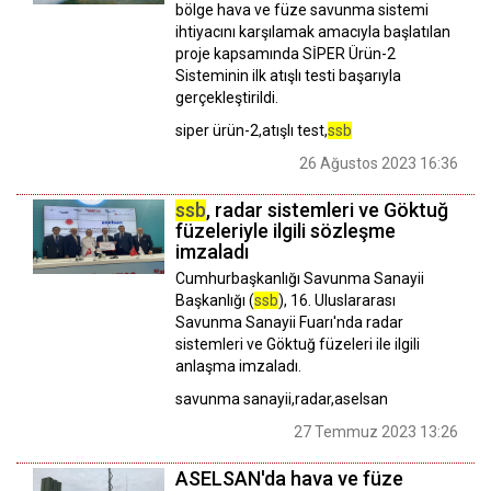
bölge hava ve füze savunma sistemi
ihtiyacını karşılamak amacıyla başlatılan
proje kapsamında SİPER Ürün-2
Sisteminin ilk atışlı testi başarıyla
gerçekleştirildi.
siper ürün-2,atışlı test,
ssb
26 Ağustos 2023 16:36
ssb
, radar sistemleri ve Göktuğ
füzeleriyle ilgili sözleşme
imzaladı
Cumhurbaşkanlığı Savunma Sanayii
Başkanlığı (
ssb
), 16. Uluslararası
Savunma Sanayii Fuarı'nda radar
sistemleri ve Göktuğ füzeleri ile ilgili
anlaşma imzaladı.
savunma sanayii,radar,aselsan
27 Temmuz 2023 13:26
ASELSAN'da hava ve füze