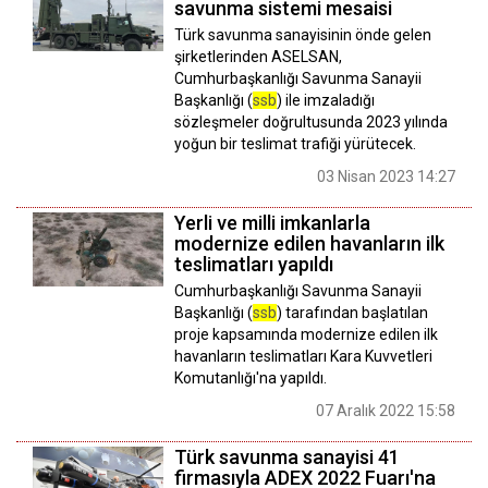
savunma sistemi mesaisi
Türk savunma sanayisinin önde gelen
şirketlerinden ASELSAN,
Cumhurbaşkanlığı Savunma Sanayii
Başkanlığı (
ssb
) ile imzaladığı
sözleşmeler doğrultusunda 2023 yılında
yoğun bir teslimat trafiği yürütecek.
03 Nisan 2023 14:27
Yerli ve milli imkanlarla
modernize edilen havanların ilk
teslimatları yapıldı
Cumhurbaşkanlığı Savunma Sanayii
Başkanlığı (
ssb
) tarafından başlatılan
proje kapsamında modernize edilen ilk
havanların teslimatları Kara Kuvvetleri
Komutanlığı'na yapıldı.
07 Aralık 2022 15:58
Türk savunma sanayisi 41
firmasıyla ADEX 2022 Fuarı'na