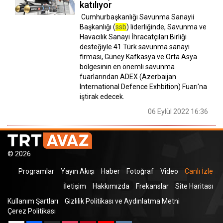
katılıyor
Cumhurbaşkanlığı Savunma Sanayii
Başkanlığı (
ssb
) liderliğinde, Savunma ve
Havacılık Sanayi İhracatçıları Birliği
desteğiyle 41 Türk savunma sanayi
firması, Güney Kafkasya ve Orta Asya
bölgesinin en önemli savunma
fuarlarından ADEX (Azerbaijan
International Defence Exhbition) Fuarı'na
iştirak edecek.
06 Eylül 2022 16:36
© 2026
Programlar
Yayın Akışı
Haber
Fotoğraf
Video
Canlı İzle
İletişim
Hakkımızda
Frekanslar
Site Haritası
Kullanım Şartları
Gizlilik Politikası ve Aydınlatma Metni
Çerez Politikası