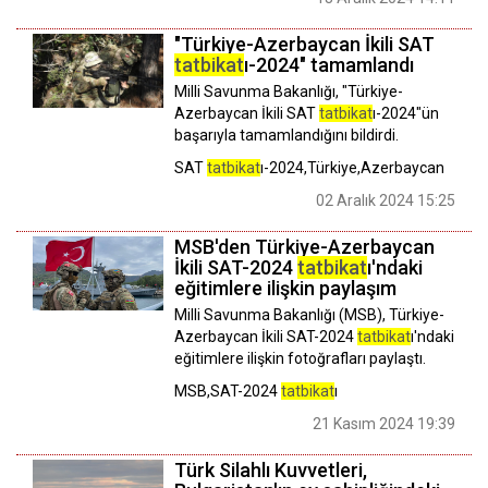
"Türkiye-Azerbaycan İkili SAT
tatbikat
ı-2024" tamamlandı
Milli Savunma Bakanlığı, "Türkiye-
Azerbaycan İkili SAT
tatbikat
ı-2024"ün
başarıyla tamamlandığını bildirdi.
SAT
tatbikat
ı-2024,Türkiye,Azerbaycan
02 Aralık 2024 15:25
MSB'den Türkiye-Azerbaycan
İkili SAT-2024
tatbikat
ı'ndaki
eğitimlere ilişkin paylaşım
Milli Savunma Bakanlığı (MSB), Türkiye-
Azerbaycan İkili SAT-2024
tatbikat
ı'ndaki
eğitimlere ilişkin fotoğrafları paylaştı.
MSB,SAT-2024
tatbikat
ı
21 Kasım 2024 19:39
Türk Silahlı Kuvvetleri,