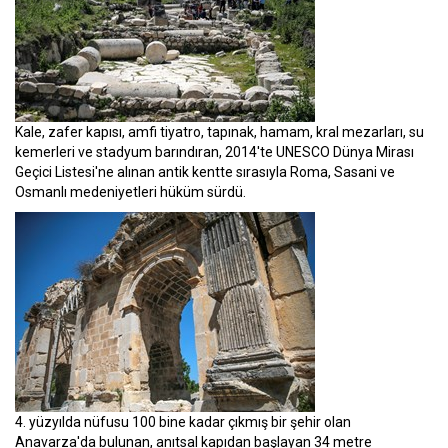
Kale, zafer kapısı, amfi tiyatro, tapınak, hamam, kral mezarları, su
kemerleri ve stadyum barındıran, 2014'te UNESCO Dünya Mirası
Geçici Listesi'ne alınan antik kentte sırasıyla Roma, Sasani ve
Osmanlı medeniyetleri hüküm sürdü.
4. yüzyılda nüfusu 100 bine kadar çıkmış bir şehir olan
Anavarza'da bulunan, anıtsal kapıdan başlayan 34 metre