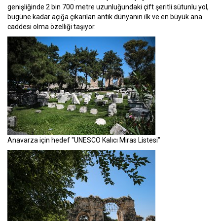
genişliğinde 2 bin 700 metre uzunluğundaki çift şeritli sütunlu yol,
bugüne kadar açığa çıkarılan antik dünyanın ilk ve en büyük ana
caddesi olma özelliği taşıyor.
Anavarza için hedef "UNESCO Kalıcı Miras Listesi"