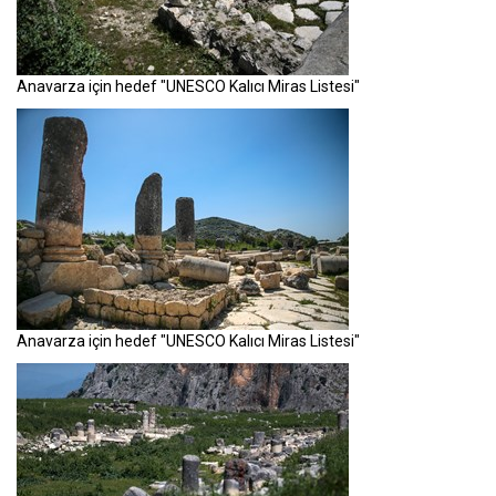
Anavarza için hedef "UNESCO Kalıcı Miras Listesi"
Anavarza için hedef "UNESCO Kalıcı Miras Listesi"