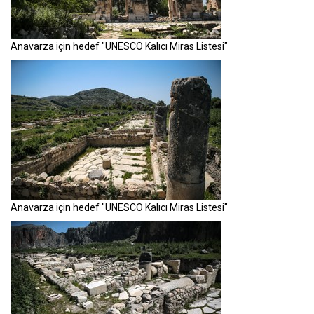
Anavarza için hedef "UNESCO Kalıcı Miras Listesi"
Anavarza için hedef "UNESCO Kalıcı Miras Listesi"