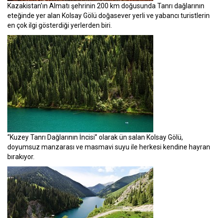
Kazakistan’ın Almatı şehrinin 200 km doğusunda Tanrı dağlarının
eteğinde yer alan Kolsay Gölü doğasever yerli ve yabancı turistlerin
en çok ilgi gösterdiği yerlerden biri.
“Kuzey Tanrı Dağlarının İncisi” olarak ün salan Kolsay Gölü,
doyumsuz manzarası ve masmavi suyu ile herkesi kendine hayran
bırakıyor.