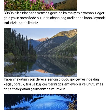
Günübirlik turlar bana yetmez gece de kalmalıyım diyorsanız eğer
göle yakın mesafede bulunan ahşap dağ otellerinde konaklayarak
tatilinizi uzatabilirsiniz.
Yaban hayatının son derece zengin olduğu göl çevresinde dağ
keçisi, porsuk, tilki ve kuş çeşitlerini gözlemleyebilir ve unutulmaz
doğa fotoğrafları çekmeniz de mümkün.