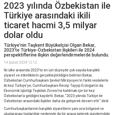
2023 yılında Özbekistan ile
Türkiye arasındaki ikili
ticaret hacmi 3,5 milyar
dolar oldu
Türkiye'nin Taşkent Büyükelçisi Olgan Bekar,
2023'te Türkiye-Özbekistan ilişkileri ile 2024
perspektiflerine ilişkin değerlendirmelerde bulundu.
14 Şubat 2024 12:12
İki ülke arasında 2023'te en üst düzeyde çok sayıda karşılıklı
ziyaret ve etkinliklerin gerçekleştirildiğini belirten Bekar,
Özbekistan Cumhurbaşkanı Şevket Mirziyoyev'in farklı vesilelerle
iki kez Türkiye'ye, Cumhurbaşkanı Recep Tayyip Erdoğan'ın da
Ekonomik İşbirliği Teşkilatı Zirvesi'ne katılmak için bir kez
Özbekistan'a geldiğini kaydetti. Bekar, "2023 yılında Türkiye ile
Özbekistan arasındaki ilişkiler daha da gelişerek devam etti." dedi.
Cumhurbaşkanlarının karşılıklı ziyaretlerin yanı sıra bölgesel ve
uluslararası toplantılar nedeniyle de bir araya gelerek gündemdeki