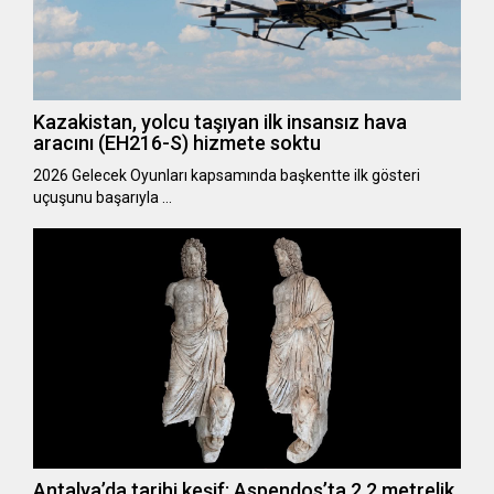
Kazakistan, yolcu taşıyan ilk insansız hava
aracını (EH216-S) hizmete soktu
2026 Gelecek Oyunları kapsamında başkentte ilk gösteri
uçuşunu başarıyla …
Antalya’da tarihi keşif: Aspendos’ta 2,2 metrelik