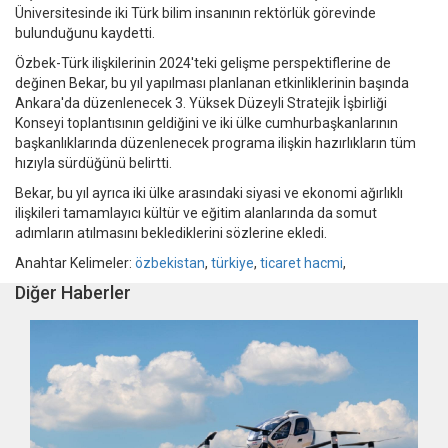
Üniversitesinde iki Türk bilim insanının rektörlük görevinde
bulunduğunu kaydetti.
Özbek-Türk ilişkilerinin 2024'teki gelişme perspektiflerine de
değinen Bekar, bu yıl yapılması planlanan etkinliklerinin başında
Ankara'da düzenlenecek 3. Yüksek Düzeyli Stratejik İşbirliği
Konseyi toplantısının geldiğini ve iki ülke cumhurbaşkanlarının
başkanlıklarında düzenlenecek programa ilişkin hazırlıkların tüm
hızıyla sürdüğünü belirtti.
Bekar, bu yıl ayrıca iki ülke arasındaki siyasi ve ekonomi ağırlıklı
ilişkileri tamamlayıcı kültür ve eğitim alanlarında da somut
adımların atılmasını beklediklerini sözlerine ekledi.
Anahtar Kelimeler:
özbekistan
,
türkiye
,
ticaret hacmi
,
Diğer Haberler