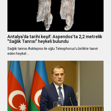
Antalya’da tarihi keşif: Aspendos’ta 2,2 metrelik
"Sağlık Tanrısı" heykeli bulundu
Sağlık tanrısı Asklepios ile oğlu Telesphorus’u birlikte tasvir
eden heykel …