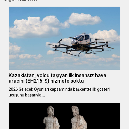
Kazakistan, yolcu taşıyan ilk insansız hava
aracını (EH216-S) hizmete soktu
2026 Gelecek Oyunları kapsamında başkentte ilk gösteri
uçuşunu başarıyla …