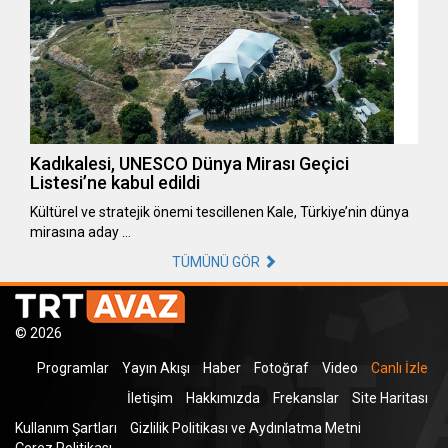
Kadıkalesi, UNESCO Dünya Mirası Geçici
Listesi’ne kabul edildi
Kültürel ve stratejik önemi tescillenen Kale, Türkiye’nin dünya
mirasına aday …
TÜMÜNÜ GÖR
© 2026
Programlar
Yayın Akışı
Haber
Fotoğraf
Video
Canlı İzle
İletişim
Hakkımızda
Frekanslar
Site Haritası
Kullanım Şartları
Gizlilik Politikası ve Aydınlatma Metni
Çerez Politikası