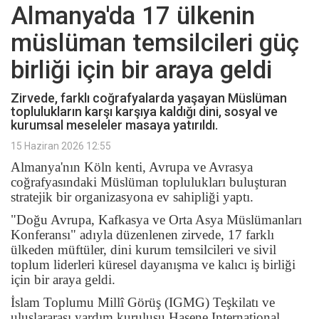
Almanya'da 17 ülkenin
müslüman temsilcileri güç
birliği için bir araya geldi
Zirvede, farklı coğrafyalarda yaşayan Müslüman
toplulukların karşı karşıya kaldığı dini, sosyal ve
kurumsal meseleler masaya yatırıldı.
15 Haziran 2026 12:55
Almanya'nın Köln kenti, Avrupa ve Avrasya
coğrafyasındaki Müslüman toplulukları buluşturan
stratejik bir organizasyona ev sahipliği yaptı.
"Doğu Avrupa, Kafkasya ve Orta Asya Müslümanları
Konferansı" adıyla düzenlenen zirvede, 17 farklı
ülkeden müftüler, dini kurum temsilcileri ve sivil
toplum liderleri küresel dayanışma ve kalıcı iş birliği
için bir araya geldi.
İslam Toplumu Millî Görüş (IGMG) Teşkilatı ve
uluslararası yardım kuruluşu Hasene International