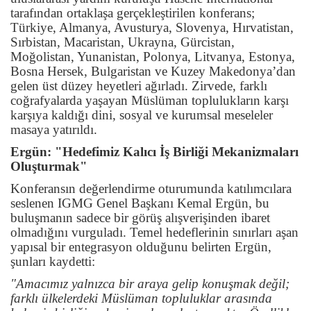
tarafından ortaklaşa gerçekleştirilen konferans;
Türkiye, Almanya, Avusturya, Slovenya, Hırvatistan,
Sırbistan, Macaristan, Ukrayna, Gürcistan,
Moğolistan, Yunanistan, Polonya, Litvanya, Estonya,
Bosna Hersek, Bulgaristan ve Kuzey Makedonya’dan
gelen üst düzey heyetleri ağırladı. Zirvede, farklı
coğrafyalarda yaşayan Müslüman toplulukların karşı
karşıya kaldığı dini, sosyal ve kurumsal meseleler
masaya yatırıldı.
Ergün: "Hedefimiz Kalıcı İş Birliği Mekanizmaları
Oluşturmak"
Konferansın değerlendirme oturumunda katılımcılara
seslenen IGMG Genel Başkanı Kemal Ergün, bu
buluşmanın sadece bir görüş alışverişinden ibaret
olmadığını vurguladı. Temel hedeflerinin sınırları aşan
yapısal bir entegrasyon olduğunu belirten Ergün,
şunları kaydetti:
"Amacımız yalnızca bir araya gelip konuşmak değil;
farklı ülkelerdeki Müslüman topluluklar arasında