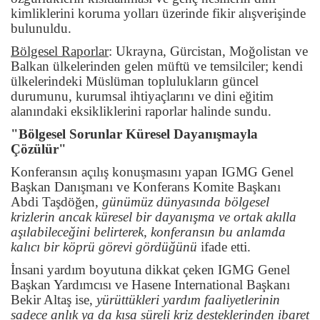
kimliklerini koruma yolları üzerinde fikir alışverişinde
bulunuldu.
Bölgesel Raporlar
:
Ukrayna, Gürcistan, Moğolistan ve
Balkan ülkelerinden gelen müftü ve temsilciler; kendi
ülkelerindeki Müslüman toplulukların güncel
durumunu, kurumsal ihtiyaçlarını ve dini eğitim
alanındaki eksikliklerini raporlar halinde sundu.
"Bölgesel Sorunlar Küresel Dayanışmayla
Çözülür"
Konferansın açılış konuşmasını yapan IGMG Genel
Başkan Danışmanı ve Konferans Komite Başkanı
Abdi Taşdöğen,
günümüz dünyasında bölgesel
krizlerin ancak küresel bir dayanışma ve ortak akılla
aşılabileceğini belirterek, konferansın bu anlamda
kalıcı bir köprü görevi gördüğünü
ifade etti.
İnsani yardım boyutuna dikkat çeken IGMG Genel
Başkan Yardımcısı ve Hasene International Başkanı
Bekir Altaş ise,
yürüttükleri yardım faaliyetlerinin
sadece anlık ya da kısa süreli kriz desteklerinden ibaret