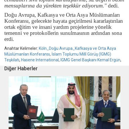
mensuplarına da yürekten teşekkür ediyorum."
dedi.
Doğu Avrupa, Kafkasya ve Orta Asya Müslümanları
Konferansı, gelecekte hayata geçirilmesi kararlaştırılan
ortak eğitim ve insani yardım projelerine yönelik
temenni ve protokollerin sunulmasının ardından sona
erdi.
Anahtar Kelimeler:
Köln_Doğu Avrupa_Kafkasya ve Orta Asya
Müslümanları Konferansı
,
İslam Toplumu Millî Görüş (IGMG)
Teşkilatı
,
Hasene International
,
IGMG Genel Başkanı Kemal Ergün
,
Diğer Haberler