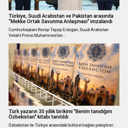
Türkiye, Suudi Arabistan ve Pakistan arasında
“Mekke Ortak Savunma Anlaşması" imzalandı
Cumhurbaşkanı Recep Tayyip Erdoğan, Suudi Arabistan
Veliaht Prensi Muhammed bin …
Türk yazarın 35 yıllık birikimi "Benim tanıdığım
Özbekistan" kitabı tanıtıldı
Özbekistan ile Türkiye arasındaki kültürel bağları pekiştiren