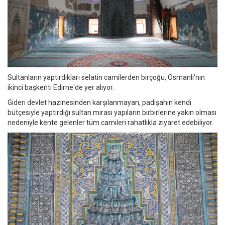
Sultanların yaptırdıkları selatin camilerden birçoğu, Osmanlı'nın
ikinci başkenti Edirne'de yer alıyor.
Gideri devlet hazinesinden karşılanmayan, padişahın kendi
bütçesiyle yaptırdığı sultan mirası yapıların birbirlerine yakın olması
nedeniyle kente gelenler tüm camileri rahatlıkla ziyaret edebiliyor.