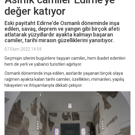
değer katıyor
Eski payitaht Edirne'de Osmanlı döneminde inşa
edilen, savaş, deprem ve yangın gibi birçok afeti
atlatarak yüzyıllardır ayakta kalmayı başaran
camiler, tarihi mirasın güzelliklerini yansıtıyor.
07 Ekim 2022 14:59
Geçmişin izlerini bugünlere taşıyan camiler
,
hem ibadet edenleri
hem de yerli ve yabancı turistleri ağırlıyor.
Osmanlı döneminde inşa edilen, asırlardır yaşanan birçok olaya
rağmen ayakta kalan tarihi camiler, özellikleri, mimarileri, yapılış
hikayeleri ve ihtişamlarıyla dikkati çekiyor.