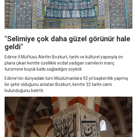
"Selimiye çok daha güzel görünür hale
geldi"
Edirne İl Müftüsü Alettin Bozkurt, tarihi ve kültürel yapısıyla ön
plana çıkan kentte özellikle ecdat yadigarı camilerin inanç
turizmine büyük katkı sağladığını söyledi.
Edirne'nin dünyadaki tüm Müslümanlara 92 yıl başkentlik yapmış
bir şehir olduğunu anlatan Bozkurt, kentte 32 tarihi cami
bulunduğunu belirtti.