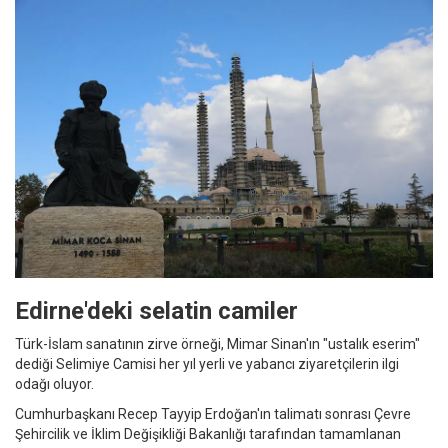
Edirne'deki selatin camiler
Türk-İslam sanatının zirve örneği, Mimar Sinan'ın "ustalık eserim"
dediği Selimiye Camisi her yıl yerli ve yabancı ziyaretçilerin ilgi
odağı oluyor.
Cumhurbaşkanı Recep Tayyip Erdoğan'ın talimatı sonrası Çevre
Şehircilik ve İklim Değişikliği Bakanlığı tarafından tamamlanan