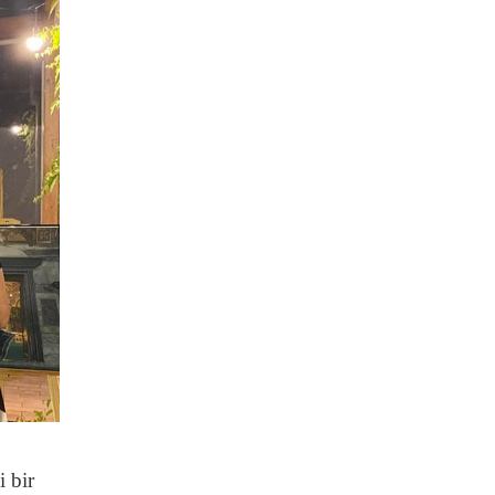
i bir