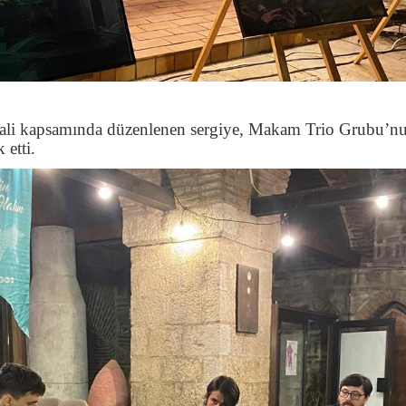
vali kapsamında düzenlenen sergiye, Makam Trio Grubu’n
 etti.