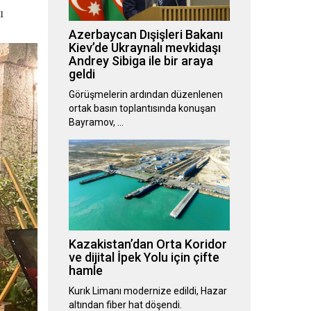
ı
Azerbaycan Dışişleri Bakanı
Kiev’de Ukraynalı mevkidaşı
Andrey Sibiga ile bir araya
geldi
Görüşmelerin ardından düzenlenen
ortak basın toplantısında konuşan
Bayramov, …
Kazakistan’dan Orta Koridor
ve dijital İpek Yolu için çifte
hamle
Kurık Limanı modernize edildi, Hazar
altından fiber hat döşendi.