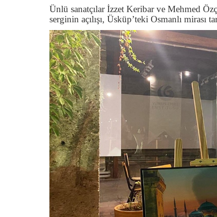
Ünlü sanatçılar İzzet Keribar ve Mehmed Özçay
serginin açılışı, Üsküp’teki Osmanlı mirası ta