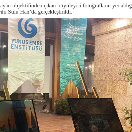
'ın objektifinden çıkan büyüleyici fotoğrafların yer aldığ
rihi Sulu Han’da gerçekleştirildi.