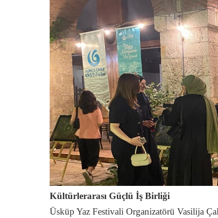
Kültürlerarası Güçlü İş Birliği
Üsküp Yaz Festivali Organizatörü Vasilija Çal