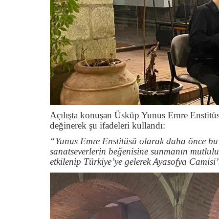
Açılışta konuşan Üsküp Yunus Emre Enstitüs
değinerek şu ifadeleri kullandı:
“Yunus Emre Enstitüsü olarak daha önce bu 
sanatseverlerin beğenisine sunmanın mutluluğ
etkilenip Türkiye’ye gelerek Ayasofya Camisi’n