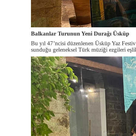
Balkanlar Turunun Yeni Durağı Üsküp
Bu yıl 47’ncisi düzenlenen Üsküp Yaz Festi
sunduğu geleneksel Türk müziği ezgileri eşlik