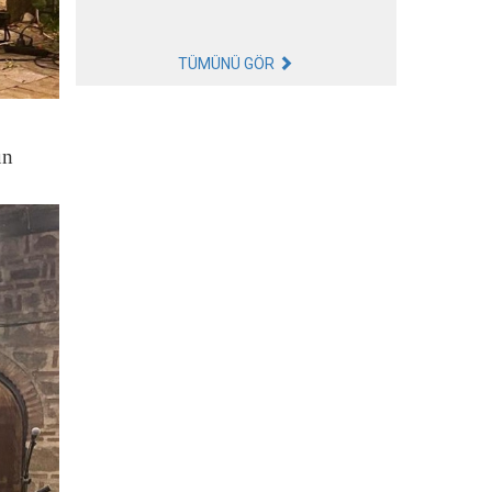
TÜMÜNÜ GÖR
un