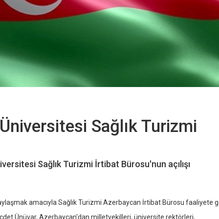
niversitesi Sağlık Turizmi
ersitesi Sağlık Turizmi İrtibat Bürosu'nun açılışı
paylaşmak amacıyla Sağlık Turizmi Azerbaycan İrtibat Bürosu faaliyete geç
cdet Ünüvar, Azerbaycan'dan milletvekilleri, üniversite rektörleri,