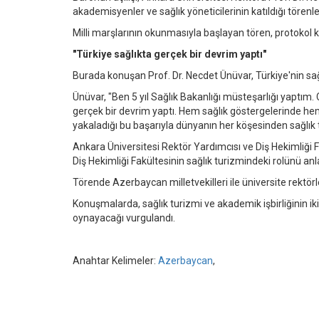
akademisyenler ve sağlık yöneticilerinin katıldığı törenle 
Milli marşlarının okunmasıyla başlayan tören, protokol 
"Türkiye sağlıkta gerçek bir devrim yaptı"
Burada konuşan Prof. Dr. Necdet Ünüvar, Türkiye'nin sağ
Ünüvar, "Ben 5 yıl Sağlık Bakanlığı müsteşarlığı yaptım
gerçek bir devrim yaptı. Hem sağlık göstergelerinde he
yakaladığı bu başarıyla dünyanın her köşesinden sağlık turi
Ankara Üniversitesi Rektör Yardımcısı ve Diş Hekimliği F
Diş Hekimliği Fakültesinin sağlık turizmindeki rolünü anla
Törende Azerbaycan milletvekilleri ile üniversite rektörle
Konuşmalarda, sağlık turizmi ve akademik işbirliğinin ik
oynayacağı vurgulandı.
Anahtar Kelimeler:
Azerbaycan
,