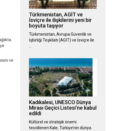
Türkmenistan, AGİT ve
İsviçre ile ilişkilerini yeni bir
boyuta taşıyor
Türkmenistan, Avrupa Güvenlik ve
ağlıkta
İşbirliği Teşkilatı (AGİT) ve İsviçre ile
iye
…
ısını ve
Kadıkalesi, UNESCO Dünya
Mirası Geçici Listesi’ne kabul
edildi
Kültürel ve stratejik önemi
tescillenen Kale, Türkiye’nin dünya