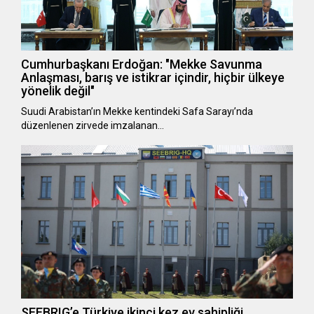
Cumhurbaşkanı Erdoğan: "Mekke Savunma
Anlaşması, barış ve istikrar içindir, hiçbir ülkeye
yönelik değil"
Suudi Arabistan’ın Mekke kentindeki Safa Sarayı’nda
düzenlenen zirvede imzalanan…
SEEBRIG’e Türkiye ikinci kez ev sahipliği