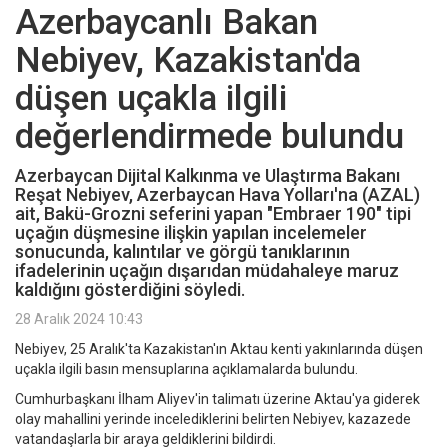
Azerbaycanlı Bakan
Nebiyev, Kazakistan'da
düşen uçakla ilgili
değerlendirmede bulundu
Azerbaycan Dijital Kalkınma ve Ulaştırma Bakanı
Reşat Nebiyev, Azerbaycan Hava Yolları'na (AZAL)
ait, Bakü-Grozni seferini yapan "Embraer 190" tipi
uçağın düşmesine ilişkin yapılan incelemeler
sonucunda, kalıntılar ve görgü tanıklarının
ifadelerinin uçağın dışarıdan müdahaleye maruz
kaldığını gösterdiğini söyledi.
28 Aralık 2024 10:43
Nebiyev, 25 Aralık'ta Kazakistan'ın Aktau kenti yakınlarında düşen
uçakla ilgili basın mensuplarına açıklamalarda bulundu.
Cumhurbaşkanı İlham Aliyev'in talimatı üzerine Aktau'ya giderek
olay mahallini yerinde incelediklerini belirten Nebiyev, kazazede
vatandaşlarla bir araya geldiklerini bildirdi.