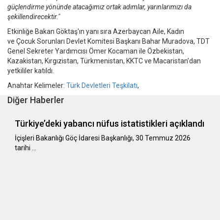
güçlendirme yönünde atacağımız ortak adımlar, yarınlarımızı da
şekillendirecektir."
Etkinliğe Bakan Göktaş'ın yanı sıra Azerbaycan Aile, Kadın
ve Çocuk Sorunları Devlet Komitesi Başkanı Bahar Muradova, TDT
Genel Sekreter Yardımcısı Ömer Kocaman ile Özbekistan,
Kazakistan, Kırgızistan, Türkmenistan, KKTC ve Macaristan'dan
yetkililer katıldı.
Anahtar Kelimeler:
Türk Devletleri Teşkilatı
,
Diğer Haberler
Türkiye’deki yabancı nüfus istatistikleri açıklandı
​​​​​​​İçişleri Bakanlığı Göç İdaresi Başkanlığı, 30 Temmuz 2026
tarihi …