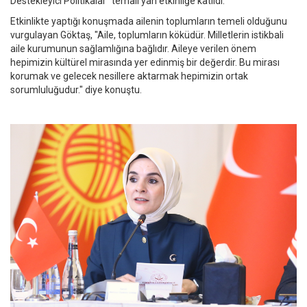
Destekleyici Politikalar" temalı yan etkinliğe katıldı.
Etkinlikte yaptığı konuşmada ailenin toplumların temeli olduğunu
vurgulayan Göktaş, "Aile, toplumların köküdür. Milletlerin istikbali
aile kurumunun sağlamlığına bağlıdır. Aileye verilen önem
hepimizin kültürel mirasında yer edinmiş bir değerdir. Bu mirası
korumak ve gelecek nesillere aktarmak hepimizin ortak
sorumluluğudur." diye konuştu.