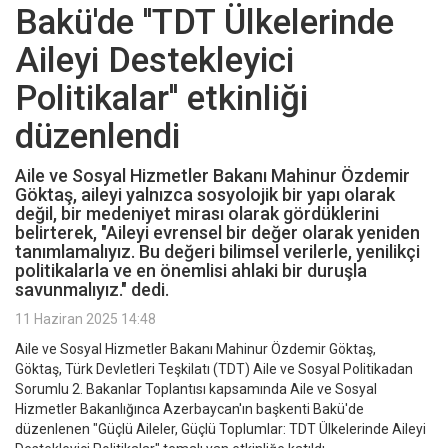
Bakü'de ''TDT Ülkelerinde
Aileyi Destekleyici
Politikalar'' etkinliği
düzenlendi
Aile ve Sosyal Hizmetler Bakanı Mahinur Özdemir
Göktaş, aileyi yalnızca sosyolojik bir yapı olarak
değil, bir medeniyet mirası olarak gördüklerini
belirterek, "Aileyi evrensel bir değer olarak yeniden
tanımlamalıyız. Bu değeri bilimsel verilerle, yenilikçi
politikalarla ve en önemlisi ahlaki bir duruşla
savunmalıyız." dedi.
11 Haziran 2025 14:48
Aile ve Sosyal Hizmetler Bakanı Mahinur Özdemir Göktaş,
Göktaş, Türk Devletleri Teşkilatı (TDT) Aile ve Sosyal Politikadan
Sorumlu 2. Bakanlar Toplantısı kapsamında Aile ve Sosyal
Hizmetler Bakanlığınca Azerbaycan'ın başkenti Bakü'de
düzenlenen "Güçlü Aileler, Güçlü Toplumlar: TDT Ülkelerinde Aileyi