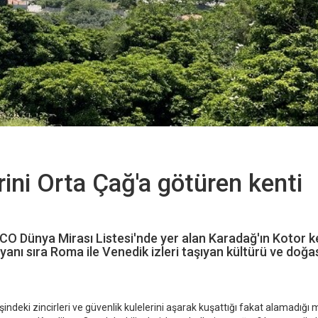
erini Orta Çağ'a götüren kenti
SCO Dünya Mirası Listesi'nde yer alan Karadağ'ın Kotor ke
yanı sıra Roma ile Venedik izleri taşıyan kültürü ve doğa
ndeki zincirleri ve güvenlik kulelerini aşarak kuşattığı fakat alamadığı