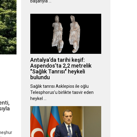
başarıyla …
Antalya’da tarihi keşif:
Aspendos’ta 2,2 metrelik
"Sağlık Tanrısı" heykeli
bulundu
Sağlık tanrısı Asklepios ile oğlu
Telesphorus’u birlikte tasvir eden
heykel …
nti,
sıyla
 meşhur