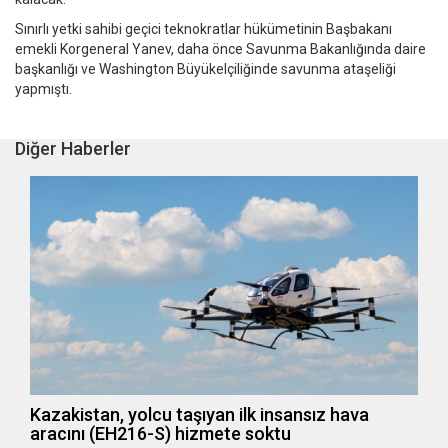
Sınırlı yetki sahibi geçici teknokratlar hükümetinin Başbakanı
emekli Korgeneral Yanev, daha önce Savunma Bakanlığında daire
başkanlığı ve Washington Büyükelçiliğinde savunma ataşeliği
yapmıştı.
Diğer Haberler
Kazakistan, yolcu taşıyan ilk insansız hava
aracını (EH216-S) hizmete soktu