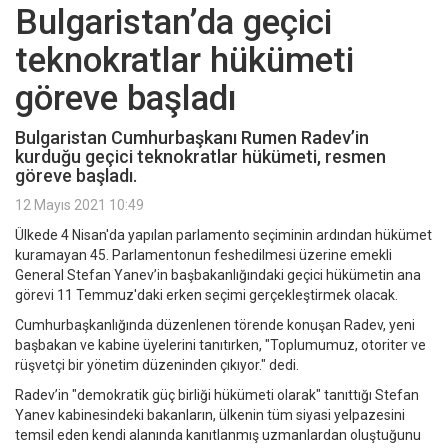
Bulgaristan’da geçici
teknokratlar hükümeti
göreve başladı
Bulgaristan Cumhurbaşkanı Rumen Radev’in
kurduğu geçici teknokratlar hükümeti, resmen
göreve başladı.
12 Mayıs 2021 10:49
Ülkede 4 Nisan'da yapılan parlamento seçiminin ardından hükümet
kuramayan 45. Parlamentonun feshedilmesi üzerine emekli
General Stefan Yanev’in başbakanlığındaki geçici hükümetin ana
görevi 11 Temmuz'daki erken seçimi gerçekleştirmek olacak.
Cumhurbaşkanlığında düzenlenen törende konuşan Radev, yeni
başbakan ve kabine üyelerini tanıtırken, "Toplumumuz, otoriter ve
rüşvetçi bir yönetim düzeninden çıkıyor." dedi.
Radev’in "demokratik güç birliği hükümeti olarak" tanıttığı Stefan
Yanev kabinesindeki bakanların, ülkenin tüm siyasi yelpazesini
temsil eden kendi alanında kanıtlanmış uzmanlardan oluştuğunu