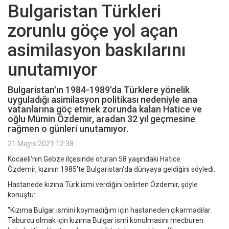
Bulgaristan Türkleri
zorunlu göçe yol açan
asimilasyon baskılarını
unutamıyor
Bulgaristan'ın 1984-1989'da Türklere yönelik
uyguladığı asimilasyon politikası nedeniyle ana
vatanlarına göç etmek zorunda kalan Hatice ve
oğlu Mümin Özdemir, aradan 32 yıl geçmesine
rağmen o günleri unutamıyor.
21 Mayıs 2021 12:38
Kocaeli'nin Gebze ilçesinde oturan 58 yaşındaki Hatice
Özdemir, kızının 1985'te Bulgaristan'da dünyaya geldiğini söyledi.
Hastanede kızına Türk ismi verdiğini belirten Özdemir, şöyle
konuştu:
"Kızıma Bulgar ismini koymadığım için hastaneden çıkarmadılar.
Taburcu olmak için kızıma Bulgar ismi konulmasını mecburen