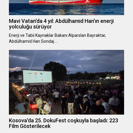
Mavi Vatan'da 4 yıl: Abdülhamid Han'ın enerji
yolculuğu sürüyor
Enerji ve Tabii Kaynaklar Bakanı Alparslan Bayraktar,
Abdülhamid Han Sondaj …
Kosova'da 25. DokuFest coşkuyla başladı: 223
Film Gösterilecek