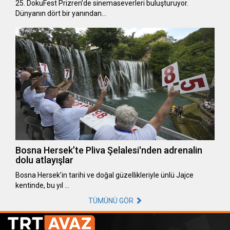
25. DokuFest Prizren’de sinemaseverleri buluşturuyor.
Dünyanın dört bir yanından…
Bosna Hersek’te Pliva Şelalesi'nden adrenalin
dolu atlayışlar
Bosna Hersek’in tarihi ve doğal güzellikleriyle ünlü Jajce
kentinde, bu yıl …
TÜMÜNÜ GÖR