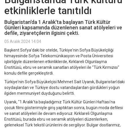
etkinliklerle tanıtıldı
Bulgaristan'da 1 Aralık'ta başlayan Türk Kültür
Günleri kapsamında düzenlenen sanat atölyeleri ve
defile, ziyaretçilerin ilgisini çekti.
05 Aralık 2024 14:04
Başkent Sofya'daki bir otelde, Türkiye'nin Sofya Büyükelçiliği
himayesinde Sofya Telekomünikasyon ve Posta Üniversitesi
işbirliğiyle düzenlenen etkinliklerde, Kırklareli Olgunlaşma
Enstitüsü, ebru ve seramik sanatları atölyeleri ile "Türk Kırmızısı"
konulu defile gerçekleştirdi.
Türkiye'nin Sofya Büyükelçisi Mehmet Sait Uyanık, Bulgaristan'daki
soydaşlardan ve Türkiye dostu vatandaşlardan gördükleri yoğun
ilgiden memnuniyet duyduğunu belirtti.
Uyanık, "1 Aralık'ta başladığımız Türk Kültür Günleri Haftası'na
çocuk filmi gösterimiyle giriş yaptıktan sonra, bugün moda defilesi
ve sanat atölyeleri ile devam ediyoruz. Kırklareli Olgunlaşma
Enstitüsü, burada ebru ve seramik atölyeleri düzenlerken,
geleneksel Türk tekstil ürünlerini de sergiliyor. Bulgar dostlarımız,