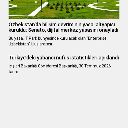
Özbekistan’da bilişim devriminin yasal altyapısı
kuruldu: Senato, dijital merkez yasasını onayladı
Bu yasa, IT Park bünyesinde kurulacak olan "Enterprise
Uzbekistan" Uluslararası …
Türkiye’deki yabancı nüfus istatistikleri açıklandı
​​​​​​​İçişleri Bakanlığı Göç İdaresi Başkanlığı, 30 Temmuz 2026
tarihi …