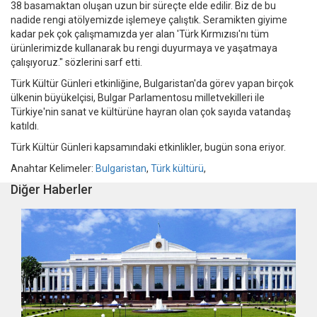
38 basamaktan oluşan uzun bir süreçte elde edilir. Biz de bu
nadide rengi atölyemizde işlemeye çalıştık. Seramikten giyime
kadar pek çok çalışmamızda yer alan 'Türk Kırmızısı'nı tüm
ürünlerimizde kullanarak bu rengi duyurmaya ve yaşatmaya
çalışıyoruz." sözlerini sarf etti.
Türk Kültür Günleri etkinliğine, Bulgaristan'da görev yapan birçok
ülkenin büyükelçisi, Bulgar Parlamentosu milletvekilleri ile
Türkiye'nin sanat ve kültürüne hayran olan çok sayıda vatandaş
katıldı.
Türk Kültür Günleri kapsamındaki etkinlikler, bugün sona eriyor.
Anahtar Kelimeler:
Bulgaristan
,
Türk kültürü
,
Diğer Haberler