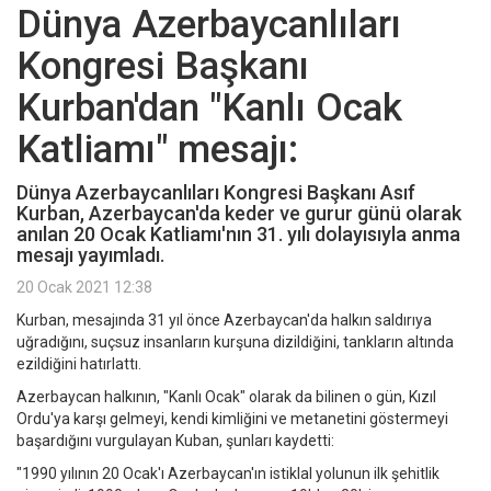
Dünya Azerbaycanlıları
Kongresi Başkanı
Kurban'dan "Kanlı Ocak
Katliamı" mesajı:
Dünya Azerbaycanlıları Kongresi Başkanı Asıf
Kurban, Azerbaycan'da keder ve gurur günü olarak
anılan 20 Ocak Katliamı'nın 31. yılı dolayısıyla anma
mesajı yayımladı.
20 Ocak 2021 12:38
Kurban, mesajında 31 yıl önce Azerbaycan'da halkın saldırıya
uğradığını, suçsuz insanların kurşuna dizildiğini, tankların altında
ezildiğini hatırlattı.
Azerbaycan halkının, "Kanlı Ocak" olarak da bilinen o gün, Kızıl
Ordu'ya karşı gelmeyi, kendi kimliğini ve metanetini göstermeyi
başardığını vurgulayan Kuban, şunları kaydetti:
"1990 yılının 20 Ocak'ı Azerbaycan'ın istiklal yolunun ilk şehitlik