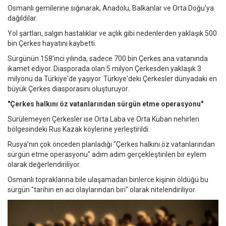
Osmanlı gemilerine sığınarak, Anadolu, Balkanlar ve Orta Doğu'ya
dağıldılar.
Yol şartları, salgın hastalıklar ve açlık gibi nedenlerden yaklaşık 500
bin Çerkes hayatını kaybetti.
Sürgünün 158'inci yılında, sadece 700 bin Çerkes ana vatanında
ikamet ediyor. Diasporada olan 5 milyon Çerkesden yaklaşık 3
milyonu da Türkiye'de yaşıyor. Türkiye'deki Çerkesler dünyadaki en
büyük Çerkes diasporasını oluşturuyor.
"Çerkes halkını öz vatanlarından sürgün etme operasyonu"
Sürülemeyen Çerkesler ise Orta Laba ve Orta Kuban nehirleri
bölgesindeki Rus Kazak köylerine yerleştirildi.
Rusya’nın çok önceden planladığı "Çerkes halkını öz vatanlarından
sürgün etme operasyonu" adım adım gerçekleştirilen bir eylem
olarak değerlendiriliyor.
Osmanlı topraklarına bile ulaşamadan binlerce kişinin öldüğü bu
sürgün "tarihin en acı olaylarından biri" olarak nitelendiriliyor.