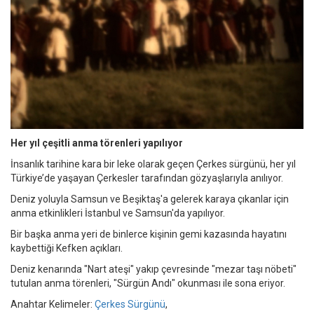
Her yıl çeşitli anma törenleri yapılıyor
İnsanlık tarihine kara bir leke olarak geçen Çerkes sürgünü, her yıl
Türkiye’de yaşayan Çerkesler tarafından gözyaşlarıyla anılıyor.
Deniz yoluyla Samsun ve Beşiktaş'a gelerek karaya çıkanlar için
anma etkinlikleri İstanbul ve Samsun'da yapılıyor.
Bir başka anma yeri de binlerce kişinin gemi kazasında hayatını
kaybettiği Kefken açıkları.
Deniz kenarında "Nart ateşi" yakıp çevresinde "mezar taşı nöbeti"
tutulan anma törenleri, "Sürgün Andı" okunması ile sona eriyor.
Anahtar Kelimeler:
Çerkes Sürgünü
,