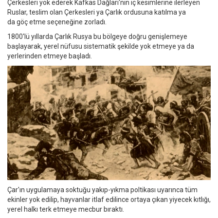
Çerkesleri yok ederek Kafkas Dağları'nın iç kesimlerine ilerleyen
Ruslar, teslim olan Çerkesleri ya Çarlık ordusuna katılma ya
da göç etme seçeneğine zorladı.
1800'lü yıllarda Çarlık Rusya bu bölgeye doğru genişlemeye
başlayarak, yerel nüfusu sistematik şekilde yok etmeye ya da
yerlerinden etmeye başladı.
Çar'ın uygulamaya soktuğu yakıp-yıkma poltikası uyarınca tüm
ekinler yok edilip, hayvanlar itlaf edilince ortaya çıkan yiyecek kıtlığı,
yerel halkı terk etmeye mecbur bıraktı.