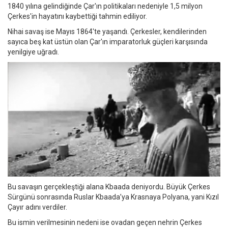
1840 yılına gelindiğinde Çar'ın politikaları nedeniyle 1,5 milyon
Çerkes'in hayatını kaybettiği tahmin ediliyor.
Nihai savaş ise Mayıs 1864'te yaşandı. Çerkesler, kendilerinden
sayıca beş kat üstün olan Çar'ın imparatorluk güçleri karşısında
yenilgiye uğradı.
Bu savaşın gerçekleştiği alana Kbaada deniyordu. Büyük Çerkes
Sürgünü sonrasında Ruslar Kbaada’ya Krasnaya Polyana, yani Kızıl
Çayır adını verdiler.
Bu ismin verilmesinin nedeni ise ovadan geçen nehrin Çerkes