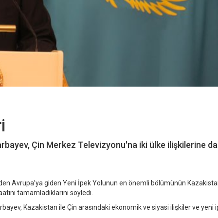
i
yev, Çin Merkez Televizyonu'na iki ülke ilişkilerine da
den Avrupa’ya giden Yeni İpek Yolunun en önemli bölümünün Kazakista
aatını tamamladıklarını söyledi.
yev, Kazakistan ile Çin arasındaki ekonomik ve siyasi ilişkiler ve yeni 