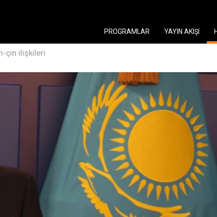
PROGRAMLAR
YAYIN AKIŞI
-çin ilişkileri