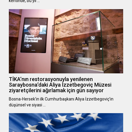
kentinde, bu yıl …
TİKA’nın restorasyonuyla yenilenen
Saraybosna’daki Aliya İzzetbegoviç Müzesi
ziyaretçilerini ağırlamak için gün sayıyor
Bosna-Hersek’in ilk Cumhurbaşkanı Aliya İzzetbegoviç’in
düşünsel ve siyasi …