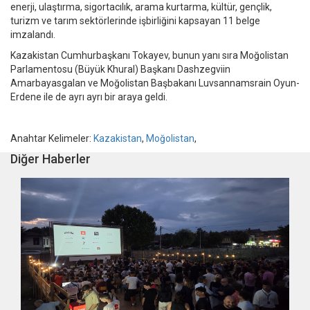
enerji, ulaştırma, sigortacılık, arama kurtarma, kültür, gençlik,
turizm ve tarım sektörlerinde işbirliğini kapsayan 11 belge
imzalandı.
Kazakistan Cumhurbaşkanı Tokayev, bunun yanı sıra Moğolistan
Parlamentosu (Büyük Khural) Başkanı Dashzegviin
Amarbayasgalan ve Moğolistan Başbakanı Luvsannamsrain Oyun-
Erdene ile de ayrı ayrı bir araya geldi.
Anahtar Kelimeler:
Kazakistan
,
Moğolistan
,
Diğer Haberler