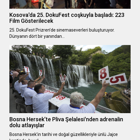
Kosova'da 25. DokuFest coşkuyla başladı: 223
Film Gösterilecek
25. DokuFest Prizren’de sinemaseverleri buluşturuyor.
Dünyanın dört bir yanından…
Bosna Hersek’te Pliva Şelalesi'nden adrenalin
dolu atlayışlar
Bosna Hersek’in tarihi ve doğal güzellikleriyle ünlü Jajce