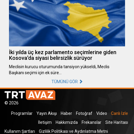
İki yılda üç kez parlamento seçimlerine giden
Kosova'da siyasi belirsizlik sürüyor
Meclisin kurucu oturumunda tansiyon yükseldi, Meclis
Başkanı seçimi için ek süre…
TÜMÜNÜ GÖR
© 2026
Programlar
Yayın Akışı
Haber
Fotoğraf
Video
Canlı İzle
İletişim
Hakkımızda
Frekanslar
Site Haritası
Kullanım Şartları
Gizlilik Politikası ve Aydınlatma Metni