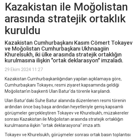
Kazakistan ile Moğolistan
arasında stratejik ortaklık
kuruldu
Kazakistan Cumhurbaşkanı Kasım Cömert Tokayev
ve Moğolistan Cumhurbaşkanı Ukhnaagiin
Khurelsukh, iki ülke arasında stratejik ortaklığın
kurulmasına ilişkin "ortak deklarasyon" imzaladı.
29 Ekim 2024 11:27
Kazakistan Cumhurbaşkanlığından yapılan açıklamaya göre,
Cumhurbaşkanı Tokayev, resmi ziyaret kapsamında geldiği
Moğolistan'ın başkenti Ulan Batur'da törenle karşılandı.
Ulan Batur'daki Suhe Batur alanında düzenlenen resmi törenin
ardından önce baş başa ardından heyetleriyle geniş kapsamlı
görüşmeler gerçekleştiren Tokayev ve Khurelsukh, müzakereler
sonrası Kazakistan ile Moğolistan arasında stratejik ortaklığın
kurulmasına ilişkin "ortak deklarasyona" imza attı.
Tokayev ve Khurelsukh, görüşmeler sonrası ortak basın toplantısı