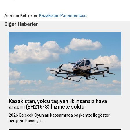
Anahtar Kelimeler:
Kazakistan Parlamentosu
,
Diğer Haberler
Kazakistan, yolcu taşıyan ilk insansız hava
aracını (EH216-S) hizmete soktu
2026 Gelecek Oyunları kapsamında başkentte ilk gösteri
uçuşunu başarıyla …