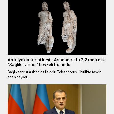
Antalya’da tarihi keşif: Aspendos’ta 2,2 metrelik
"Sağlık Tanrısı" heykeli bulundu
Sağlık tanrısı Asklepios ile oğlu Telesphorus’u birlikte tasvir
eden heykel …