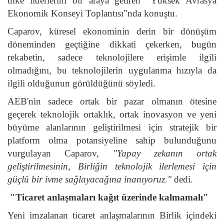
ülke liderlerini bir araya getiren "Yüksek Avrasya
Ekonomik Konseyi Toplantısı"nda konuştu.
Caparov, küresel ekonominin derin bir dönüşüm
döneminden geçtiğine dikkati çekerken, bugün
rekabetin, sadece teknolojilere erişimle ilgili
olmadığını, bu teknolojilerin uygulanma hızıyla da
ilgili olduğunun görüldüğünü söyledi.
AEB'nin sadece ortak bir pazar olmanın ötesine
geçerek teknolojik ortaklık, ortak inovasyon ve yeni
büyüme alanlarının geliştirilmesi için stratejik bir
platform olma potansiyeline sahip bulunduğunu
vurgulayan Caparov,
"Yapay zekanın ortak
geliştirilmesinin, Birliğin teknolojik ilerlemesi için
güçlü bir ivme sağlayacağına inanıyoruz."
dedi.
"Ticaret anlaşmaları kağıt üzerinde kalmamalı"
Yeni imzalanan ticaret anlaşmalarının Birlik içindeki