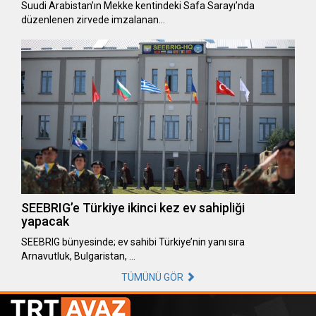
Suudi Arabistan’ın Mekke kentindeki Safa Sarayı’nda
düzenlenen zirvede imzalanan…
SEEBRIG’e Türkiye ikinci kez ev sahipliği
yapacak
SEEBRIG bünyesinde; ev sahibi Türkiye’nin yanı sıra
Arnavutluk, Bulgaristan, …
TÜMÜNÜ GÖR