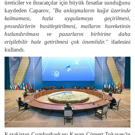
üreticiler ve ihracatçılar için büyük fırsatlar sunduğunu
kaydeden Caparov,
"Bu anlaşmaların kağıt üzerinde
kalmaması, hızla uygulamaya geçirilmesi,
prosedürlerin basitleştirilmesi, malların hareketinin
hızlandırılması ve pazarların birbirine daha
erişilebilir hale getirilmesi çok önemlidir."
ifadesini
kullandı.
Kazakistan Cumhurbaşkanı Kasım Cömert Tokayev'in