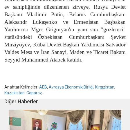
ev sahipliğinde düzenlenen zirveye, Rusya Devlet
Başkanı Vladimir Putin, Belarus Cumhurbaşkanı
Aleksandr Lukaşenko ve Ermenistan Başbakan
Yardımcısı Mger Grigoryan'ın yanı sıra "gözlemci"
statüsündeki Özbekistan Cumhurbaşkanı Şevket
Mirziyoyev, Küba Devlet Başkan Yardımcısı Salvador
Valdes Mesa ve İran Sanayi, Maden ve Ticaret Bakanı
Seyyid Muhammed Atabek katıldı.
Anahtar Kelimeler:
AEB
,
Avrasya Ekonomik Birliği
,
Kırgızistan
,
Kazakistan
,
Caparov
,
Diğer Haberler