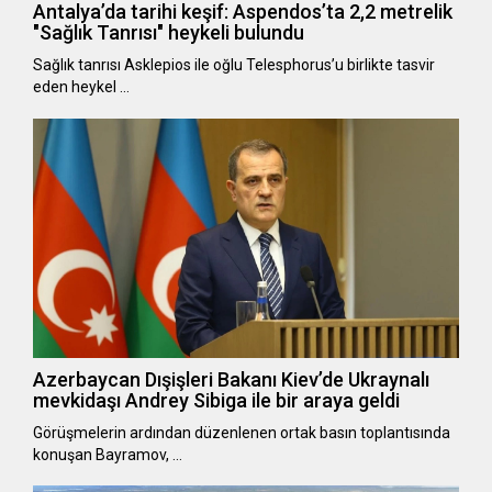
Antalya’da tarihi keşif: Aspendos’ta 2,2 metrelik
"Sağlık Tanrısı" heykeli bulundu
Sağlık tanrısı Asklepios ile oğlu Telesphorus’u birlikte tasvir
eden heykel …
Azerbaycan Dışişleri Bakanı Kiev’de Ukraynalı
mevkidaşı Andrey Sibiga ile bir araya geldi
Görüşmelerin ardından düzenlenen ortak basın toplantısında
konuşan Bayramov, …