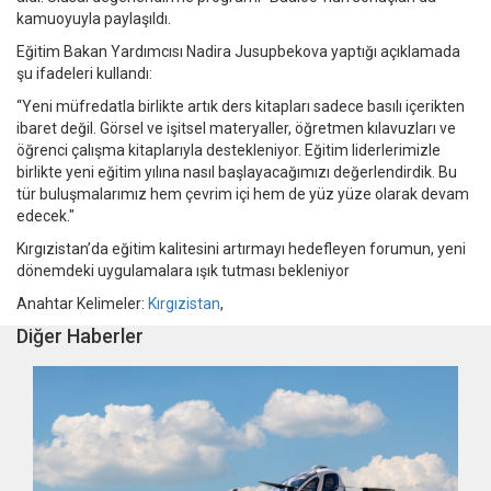
kamuoyuyla paylaşıldı.
Eğitim Bakan Yardımcısı Nadira Jusupbekova yaptığı açıklamada
şu ifadeleri kullandı:
“Yeni müfredatla birlikte artık ders kitapları sadece basılı içerikten
ibaret değil. Görsel ve işitsel materyaller, öğretmen kılavuzları ve
öğrenci çalışma kitaplarıyla destekleniyor. Eğitim liderlerimizle
birlikte yeni eğitim yılına nasıl başlayacağımızı değerlendirdik. Bu
tür buluşmalarımız hem çevrim içi hem de yüz yüze olarak devam
edecek."
Kırgızistan’da eğitim kalitesini artırmayı hedefleyen forumun, yeni
dönemdeki uygulamalara ışık tutması bekleniyor
Anahtar Kelimeler:
Kırgızistan
,
Diğer Haberler