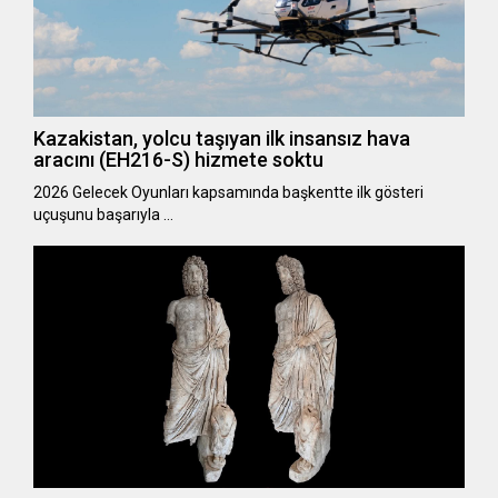
Kazakistan, yolcu taşıyan ilk insansız hava
aracını (EH216-S) hizmete soktu
2026 Gelecek Oyunları kapsamında başkentte ilk gösteri
uçuşunu başarıyla …