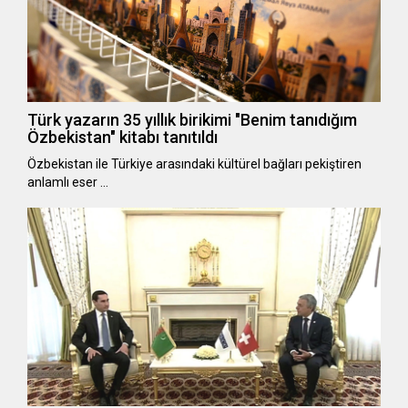
Türk yazarın 35 yıllık birikimi "Benim tanıdığım
Özbekistan" kitabı tanıtıldı
Özbekistan ile Türkiye arasındaki kültürel bağları pekiştiren
anlamlı eser …