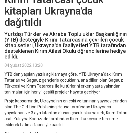
kitapları Ukrayna'da
dağıtıldı
Yurtdışı Türkler ve Akraba Topluluklar Başkanlığının
(YTB) desteğiyle Kırım Tatarcasına çevrilen çocuk
kitap setleri, Ukrayna'da faaliyetleri YTB tarafından
desteklenen Kırım Ailesi Okulu öğrencilerine hediye
edildi.
04 Şubat 2022 13:20
YTB'den yapılan yazılı açıklamaya göre, YTB Ukrayna'daki Kırım
Tatarları ve Gagauz gençlerle çocukların, ana dilleri olan Gagauz
Türkçesi ve Kırım Tatarcası ile kültürlerini erken yaşta yakından
tanımaları için her yıl çeşitli projeler hayata geçiriyor.
Proje kapsamında, Ukrayna'nın en eski ve tanınan yayınevlerinden
olan The Old Lion Publishing House tarafından Ukraynaca
yayınlanan ve 3 ayrı kitaptan oluşan çocuk okuma seti, Kırım Tatarı
asıllı Züleyha Kadrizade tarafından Kırım Türkçesine tercüme
edilerek Latin alfabesiyle basıldı.