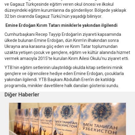
ve Gagauz Türkçesinde eğitim veren okul öncesi ve ilkokul
düzeyindeki eğitim kurumlarına da gönderiliyor. Bölgede yaklaşık
32 bin civarında Gagauz Türkü'nün yaşadığı biliniyor.
Emine Erdoğan Kırım Tatarı miniklerle yakından ilgilendi
Cumhurbaşkanı Recep Tayyip Erdoğan'ın ziyareti kapsamında
ülkede bulunan Emine Erdoğan, dün Kırım'ın ilhakından sonra
Ukrayna ana karasına göç eden ve Kırım Tatar toplumundan
uzakta yetişen çocuk ve gençlere, eğitim ve kültür alanında hizmet
vermek amacıyla 2015'te kurulan Kırım Ailesi Okulu'nu ziyaret etti.
YTB'nin eğitim setlerinin ulaştırıldığı okulda kitap setlerini minik
gençlere ve öğrencilere hediye eden Emine Erdoğan, çocuklarla
yakından ilgilendi. YTB Başkanı Abdullah Eren'in de katıldığı
programda, minikler davetlilere halk dansları gösterisi sundu.
Diğer Haberler