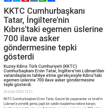
KKTC Cumhurbaşkanı
Tatar, İngiltere'nin
Kıbrıs'taki egemen üslerine
700 ilave asker
göndermesine tepki
gösterdi
Kuzey Kıbrıs Türk Cumhuriyeti (KKTC)
Cumhurbaşkanı Ersin Tatar, İngiltere'nin Lübnan'dan
vatandaşlarını tahliye etme gerekçesiyle Kıbrıs'taki
egemen üslerine 700 ilave asker göndermesine
tepki gösterdi.
26 Eylül 2024 12:51
KKTC Cumhurbaşkanı Ersin Tatar, Gazze'de yaşananlar ve İsrail'in
Lübnan'a yönelik geniş çaplı bir saldırı başlatma riskine karşın,