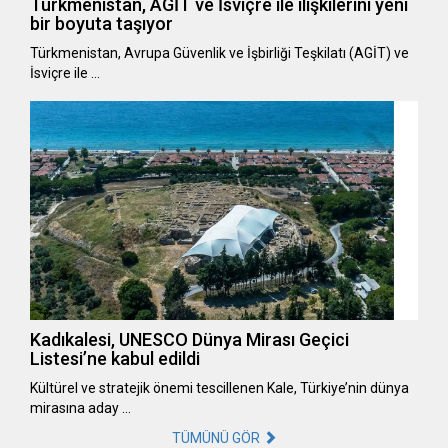
Türkmenistan, AGİT ve İsviçre ile ilişkilerini yeni
bir boyuta taşıyor
Türkmenistan, Avrupa Güvenlik ve İşbirliği Teşkilatı (AGİT) ve
İsviçre ile …
Kadıkalesi, UNESCO Dünya Mirası Geçici
Listesi’ne kabul edildi
Kültürel ve stratejik önemi tescillenen Kale, Türkiye’nin dünya
mirasına aday …
TÜMÜNÜ GÖR